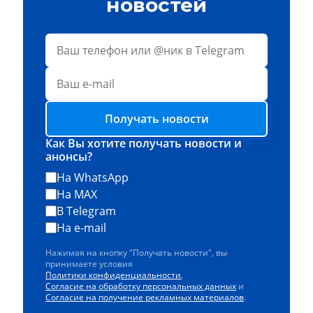
новостей
Получать новости
Как Вы хотите получать новости и
анонсы?
На WhatsApp
На MAX
В Telegram
На e-mail
Нажимая на кнопку "Получать новости", вы
принимаете условия
Политики конфиденциальности
,
Согласие на обработку персональных данных
и
Согласие на получение рекламных материалов
.