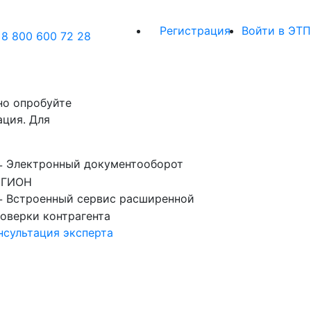
Регистрация
Войти в ЭТП
8 800 600 72 28
но опробуйте
ация. Для
Электронный документооборот
ЕГИОН
Встроенный сервис расширенной
оверки контрагента
нсультация эксперта