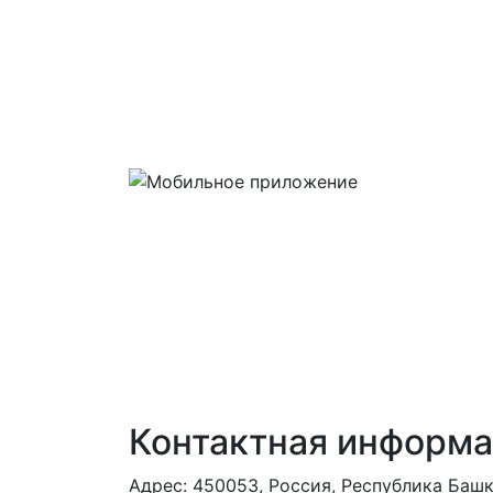
Контактная информ
Адрес: 450053, Россия, Республика Башко