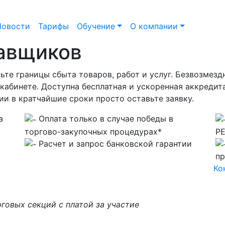
Новости
Тарифы
Обучение
О компании
тавщиков
ьте границы сбыта товаров, работ и услуг. Безвозмезд
абинете. Доступна бесплатная и ускоренная аккредит
и в кратчайшие сроки просто оставьте заявку.
а
Оплата только в случае победы в
торгово-закупочных процедурах*
Р
Расчет и запрос банковской гарантии
пр
Ко
говых секций с платой за участие