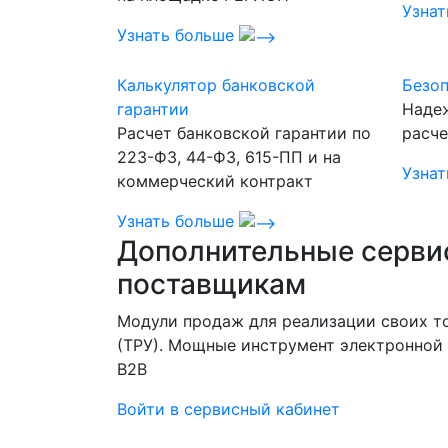
Узна
Узнать больше
Калькулятор банковской
Безоп
гарантии
Наде
Расчет банковской гарантии по
расче
223-ФЗ, 44-ФЗ, 615-ПП и на
Узна
коммерческий контракт
Узнать больше
Дополнительные серви
поставщикам
Модули продаж для реализации своих то
(ТРУ). Мощные инструмент электронной 
B2B
Войти в сервисный кабинет