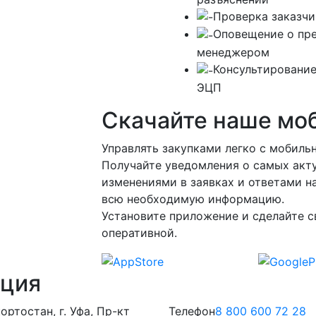
Проверка заказчи
Оповещение о пр
менеджером
Консультирование
ЭЦП
Скачайте наше мо
Управлять закупками легко с мобил
Получайте уведомления о самых акту
изменениями в заявках и ответами на
всю необходимую информацию.
Установите приложение и сделайте с
оперативной.
ация
ртостан, г. Уфа, Пр-кт
Телефон
8 800 600 72 28