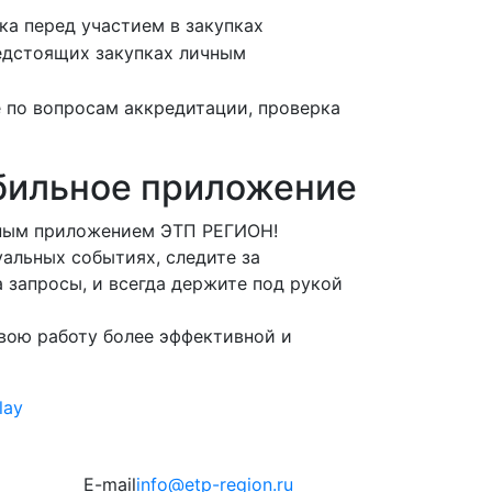
ка перед участием в закупках
едстоящих закупках личным
 по вопросам аккредитации, проверка
бильное приложение
ьным приложением ЭТП РЕГИОН!
альных событиях, следите за
 запросы, и всегда держите под рукой
вою работу более эффективной и
E-mail
info@etp-region.ru