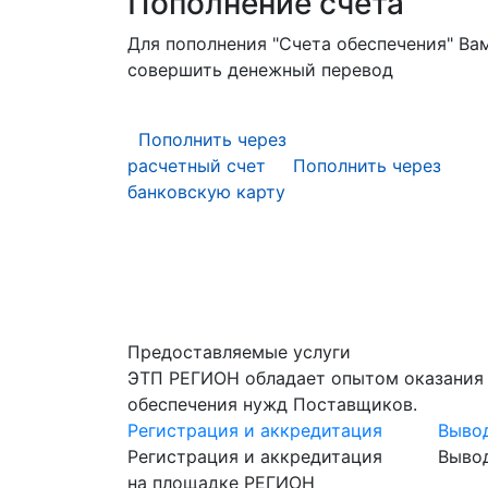
Пополнение счета
Для пополнения "Счета обеспечения" Ва
совершить денежный перевод
Пополнить через
расчетный счет
Пополнить через
банковскую карту
Уважаемые пользователи!
Напоминаем Вам о необходимости п
участие в процедуре
Предоставляемые услуги
ЭТП РЕГИОН обладает опытом оказания у
обеспечения нужд Поставщиков.
Регистрация и аккредитация
Выво
Регистрация и аккредитация
Выво
на площадке РЕГИОН