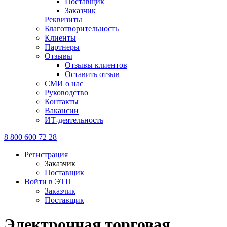
Поставщик
Заказчик
Реквизиты
Благотворительность
Клиенты
Партнеры
Отзывы
Отзывы клиентов
Оставить отзыв
СМИ о нас
Руководство
Контакты
Вакансии
ИТ-деятельность
8 800 600 72 28
Регистрация
Заказчик
Поставщик
Войти в ЭТП
Заказчик
Поставщик
Электронная торговая