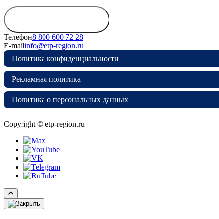
Обратиться в
дирекцию
Телефон
8 800 600 72 28
E-mail
info@etp-region.ru
Политика конфиденциальности
Рекламная политика
Политика о персональных данных
Copyright © etp-region.ru