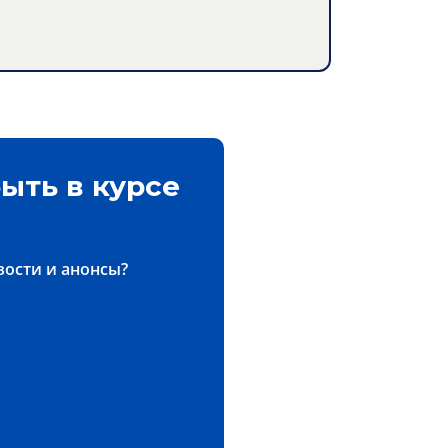
ыть в курсе
вости и анонсы?