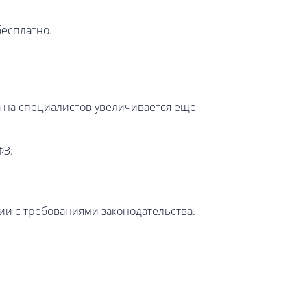
есплатно.
ка на специалистов увеличивается еще
ФЗ:
вии с требованиями законодательства.