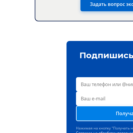
Задать вопрос эк
Подпишись 
Получа
Нажимая на кнопку "Получать 
Согласие на обработку персон