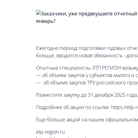
Ежегодно период подготовки годовых отчето
больше, вводится новая обязанность –доп
Опытные специалисты ЭТП РЕГИОН возьмут н
— об объеме закупок у субъектов малого 
— об объеме закупок ТРУ российского пр
Разместите закупку до 31 декабря 2025 год
Подробнее об акции по ссылке: https://etp
Еще больше акций на нашем официальном с
etp-region.ru