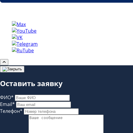
Copyright © etp-region.ru
Оставить заявку
ФИО*
Email*
Телефон*