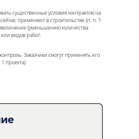
овать существенные условия контрактов на
сейчас применяют в строительстве (п. п. 1
х: увеличение (уменьшение) количества
 или видов работ.
контроль. Заказчики смогут применять его
 1 проекта)
ние