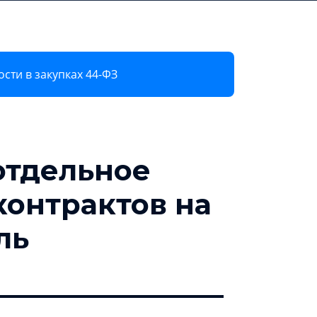
8 800 600 72 28
Регистрация
Войти в ЭТП
сти в закупках 44-ФЗ
 отдельное
контрактов на
ль