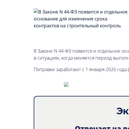
В Законе N 44-ФЗ появится и отдельное ос
в ситуациях, когда меняется период выполн
Поправки заработают с 1 января 2026 года (с
Эк
Отвечает на 