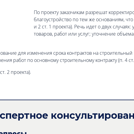
По проекту заказчикам разрешат корректир
благоустройство по тем же основаниям, что 
и 2 ст. 1 проекта). Речь идет о двух случая
товаров, работ или услуг; уточнение объема
нование для изменения срока контрактов на строительный 
ения работ по основному строительному контракту (п. 4 ст.
т. 2 проекта).
спертное консультирова
вопросы