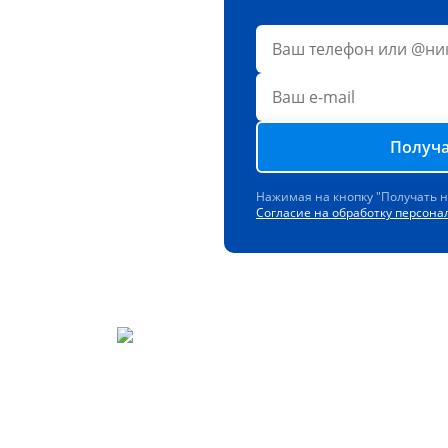
Получа
Нажимая на кнопку "Получать 
Согласие на обработку персон