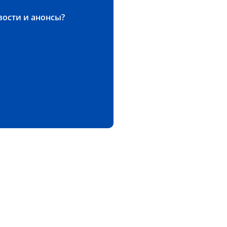
вости и анонсы?
бильное приложение