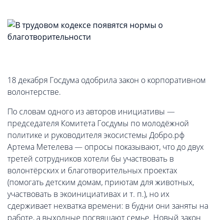
18 декабря Госдума одобрила закон о корпоративном
волонтерстве.
По словам одного из авторов инициативы —
председателя Комитета Госдумы по молодёжной
политике и руководителя экосистемы Добро.рф
Артема Метелева — опросы показывают, что до двух
третей сотрудников хотели бы участвовать в
волонтёрских и благотворительных проектах
(помогать детским домам, приютам для животных,
участвовать в экоинициативах и т. п.), но их
сдерживает нехватка времени: в будни они заняты на
работе, а выходные посвящают семье. Новый закон