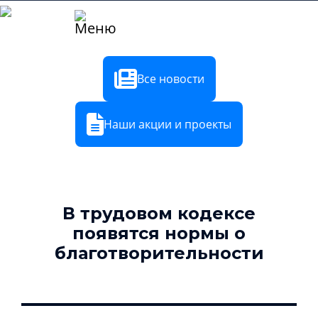
8 800 600
Войти
Регистрация
72 28
в ЭТП
Все новости
Наши акции и проекты
В трудовом кодексе
появятся нормы о
благотворительности