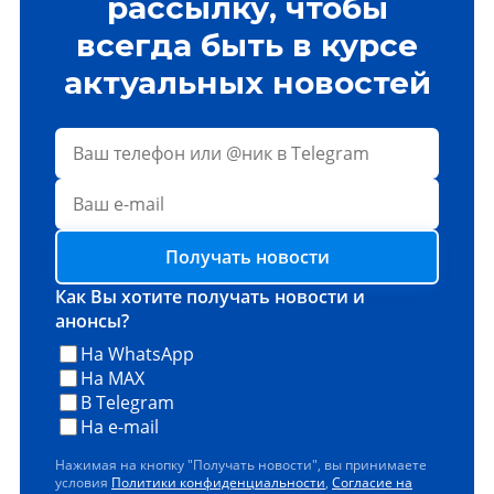
рассылку, чтобы
всегда быть в курсе
актуальных новостей
Получать новости
Как Вы хотите получать новости и
анонсы?
На WhatsApp
На MAX
В Telegram
На e-mail
Нажимая на кнопку "Получать новости", вы принимаете
условия
Политики конфиденциальности
,
Согласие на