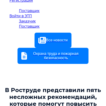
Регистрация
Заказчик
Поставщик
Войти в ЭТП
Заказчик
Поставщик
Все новости
Охрана труда и пожарная
безопасность
В Роструде представили пять
несложных рекомендаций,
которые помогут повысить