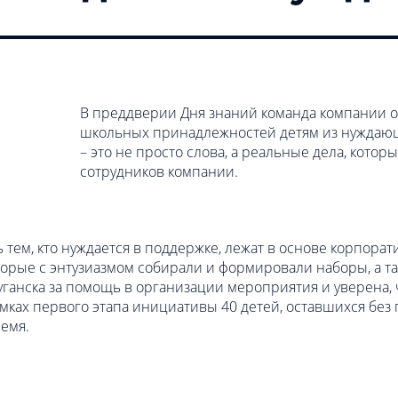
В преддверии Дня знаний команда компании ор
школьных принадлежностей детям из нуждающи
– это не просто слова, а реальные дела, кото
сотрудников компании.
тем, кто нуждается в поддержке, лежат в основе корпора
торые с энтузиазмом собирали и формировали наборы, а т
уганска за помощь в организации мероприятия и уверена,
амках первого этапа инициативы 40 детей, оставшихся бе
емя.