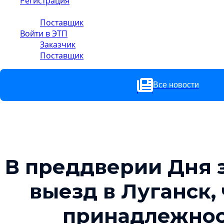
Регистрация
Заказчик
Поставщик
Войти в ЭТП
Заказчик
Поставщик
Все новости
В преддверии Дня 
выезд в Луганск
принадлежнос