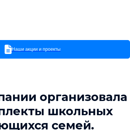
Наши акции и проекты
пании организовала
мплекты школьных
ющихся семей.