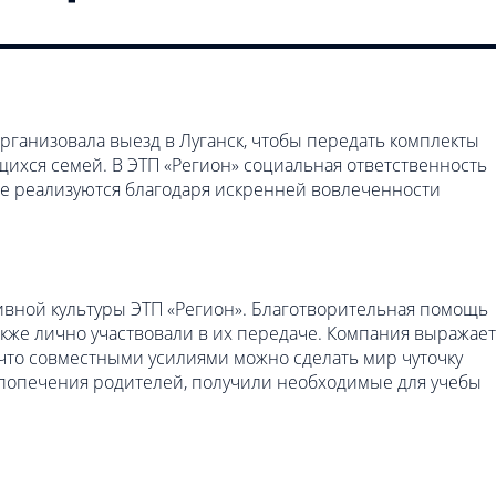
ганизовала выезд в Луганск, чтобы передать комплекты
хся семей. В ЭТП «Регион» социальная ответственность
рые реализуются благодаря искренней вовлеченности
тивной культуры ЭТП «Регион». Благотворительная помощь
акже лично участвовали в их передаче. Компания выражает
 что совместными усилиями можно сделать мир чуточку
з попечения родителей, получили необходимые для учебы