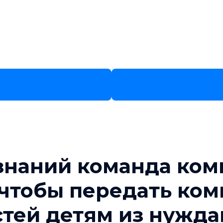
знаний команда ком
, чтобы передать ко
тей детям из нужда