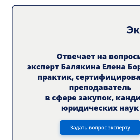
Эк
Отвечает на вопрос
эксперт Балякина Елена Бо
практик, сертифициров
преподаватель
в сфере закупок, канд
юридических наук
Задать вопрос эксперту