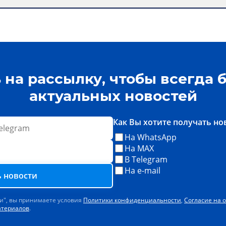
на рассылку, чтобы всегда б
актуальных новостей
Как Вы хотите получать но
На WhatsApp
На MAX
В Telegram
На e-mail
 новости
и", вы принимаете условия
Политики конфиденциальности
,
Согласие на 
атериалов
.