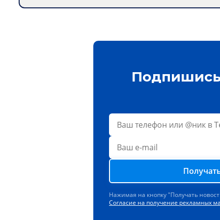
Подпишись 
Получать
Нажимая на кнопку "Получать новост
Согласие на получение рекламных м