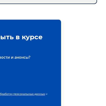
ыть в курсе
вости и анонсы?
обработку персональных данных
и