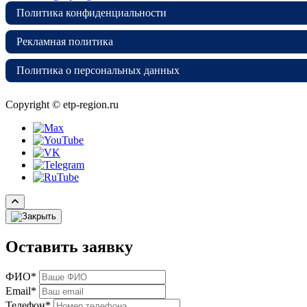
Политика конфиденциальности
Рекламная политика
Политика о персональных данных
Copyright © etp-region.ru
Оставить заявку
ФИО*
Email*
Телефон*