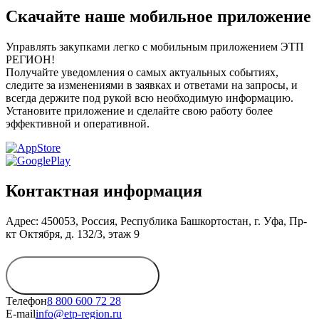
Скачайте наше мобильное приложение
Управлять закупками легко с мобильным приложением ЭТП
РЕГИОН!
Получайте уведомления о самых актуальных событиях,
следите за изменениями в заявках и ответами на запросы, и
всегда держите под рукой всю необходимую информацию.
Установите приложение и сделайте свою работу более
эффективной и оперативной.
Контактная информация
Адрес: 450053, Россия, Республика Башкортостан, г. Уфа, Пр-
кт Октября, д. 132/3, этаж 9
Обратиться в
дирекцию
Телефон
8 800 600 72 28
E-mail
info@etp-region.ru