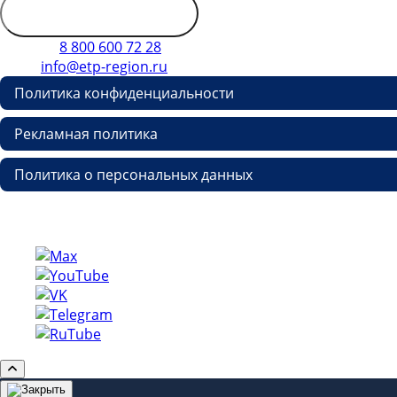
Обратиться в
дирекцию
Телефон
8 800 600 72 28
E-mail
info@etp-region.ru
Политика конфиденциальности
Рекламная политика
Политика о персональных данных
Copyright © etp-region.ru