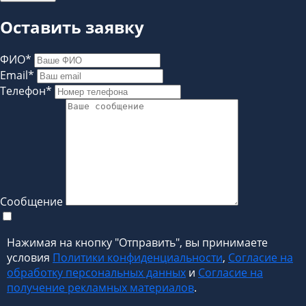
Оставить заявку
ФИО*
Email*
Телефон*
Сообщение
Нажимая на кнопку "Отправить", вы принимаете
условия
Политики конфиденциальности
,
Согласие на
обработку персональных данных
и
Согласие на
получение рекламных материалов
.