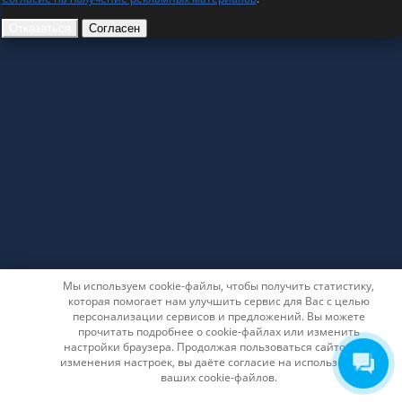
Отказаться
Согласен
Мы используем cookie-файлы, чтобы получить статистику,
которая помогает нам улучшить сервис для Вас с целью
персонализации сервисов и предложений. Вы можете
прочитать подробнее о cookie-файлах или изменить
настройки браузера. Продолжая пользоваться сайтом без
изменения настроек, вы даёте согласие на использование
ваших cookie-файлов.