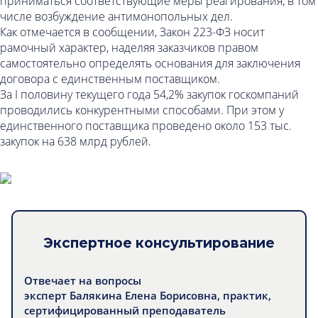
приниматься соответствующие меры реагирования, в том
числе возбуждение антимонопольных дел.
Как отмечается в сообщении, Закон 223-ФЗ носит
рамочный характер, наделяя заказчиков правом
самостоятельно определять основания для заключения
договора с единственным поставщиком.
За I половину текущего года 54,2% закупок госкомпаний
проводились конкурентными способами. При этом у
единственного поставщика проведено около 153 тыс.
закупок на 638 млрд рублей.
Экспертное консультирование
Отвечает на вопросы
эксперт Балякина Елена Борисовна, практик,
сертифицированный преподаватель