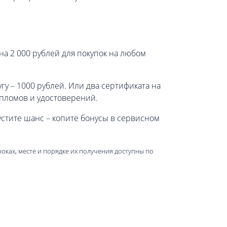
на 2 000 рублей для покупок на любом
у – 1000 рублей. Или два сертификата на
пломов и удостоверений.
устите шанс – копите бонусы в сервисном
роках, месте и порядке их получения доступны по