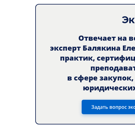
Эк
Отвечает на 
эксперт Балякина Ел
практик, сертифи
преподава
в сфере закупок
юридических
Задать вопрос эк