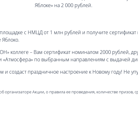
Яблоке» на 2 000 рублей.
й площадке с НМЦД от 1 млн рублей и получите сертификат 
 Яблоко.
Н» коллеге – Вам сертификат номиналом 2000 рублей, друг
и «Атмосфера» по выбранным направлениям с выдачей ди
 и создаст праздничное настроение к Новому году! Не уп
об организаторе Акции, о правила ее проведения, количестве призов, с