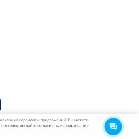
E-mail
info@etp-region.ru
онализации сервисов и предложений. Вы можете
настроек, вы даёте согласие на использование