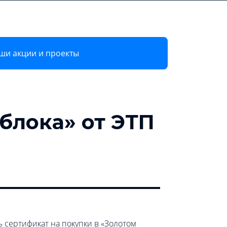
8 800 600 72 28
Регистрация
Войти в ЭТП
ши акции и проекты
блока» от ЭТП
 сертификат на покупки в «Золотом