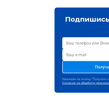
Подпишись 
Получа
Нажимая на кнопку "Получать 
Согласие на обработку персон