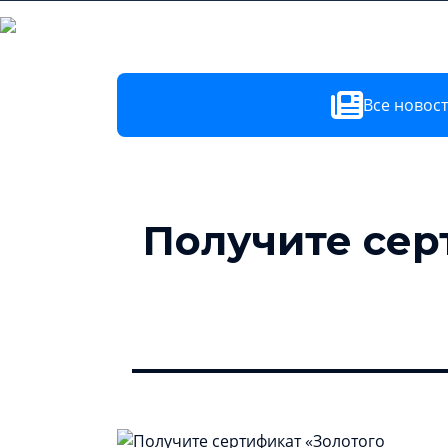
Заказчикам
Поставщикам
Все новос
Получите сер