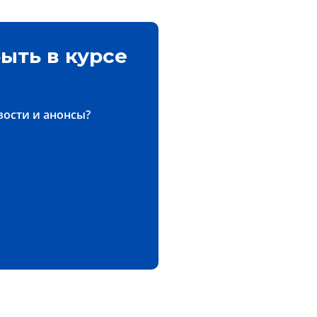
ыть в курсе
вости и анонсы?