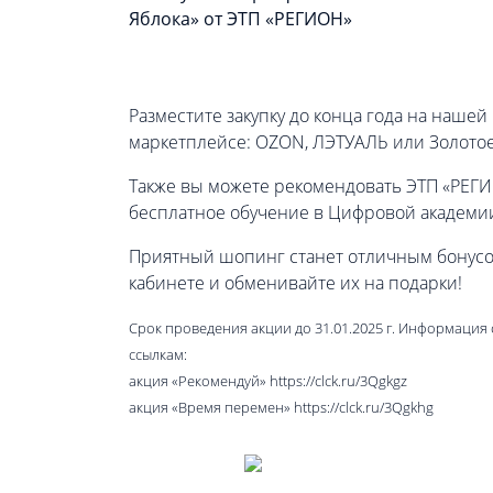
Разместите закупку до конца года на наше
маркетплейсе: OZON, ЛЭТУАЛЬ или Золотое
Также вы можете рекомендовать ЭТП «РЕГИО
бесплатное обучение в Цифровой академи
Приятный шопинг станет отличным бонусом
кабинете и обменивайте их на подарки!
Срок проведения акции до 31.01.2025 г. Информация 
ссылкам:
акция «Рекомендуй» https://clck.ru/3Qgkgz
акция «Время перемен» https://clck.ru/3Qgkhg