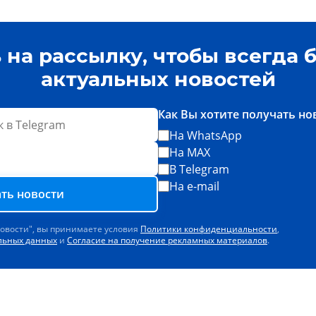
на рассылку, чтобы всегда б
актуальных новостей
Как Вы хотите получать но
На WhatsApp
На MAX
В Telegram
На e-mail
ть новости
новости", вы принимаете условия
Политики конфиденциальности
,
альных данных
и
Согласие на получение рекламных материалов
.