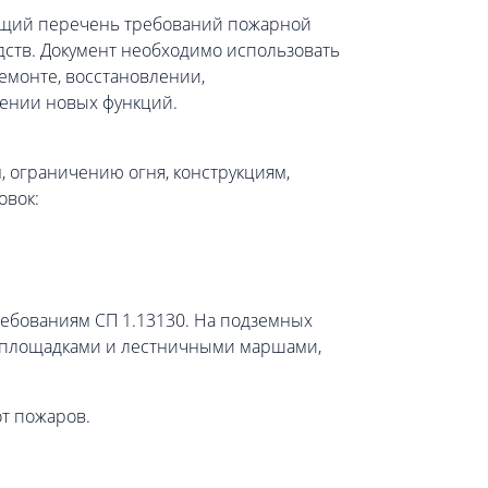
ющий перечень требований пожарной
дств. Документ необходимо использовать
ремонте, восстановлении,
ении новых функций.
 ограничению огня, конструкциям,
овок:
ребованиям СП 1.13130. На подземных
 с площадками и лестничными маршами,
т пожаров.