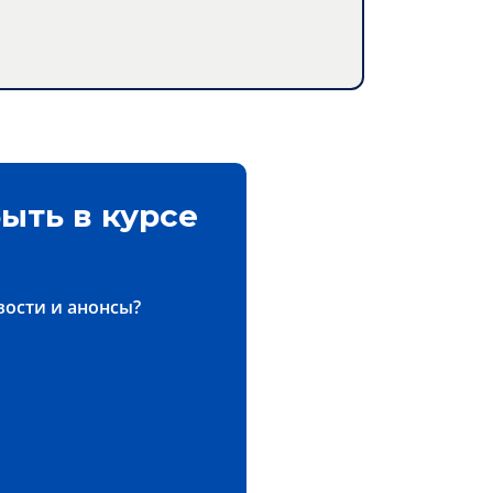
ыть в курсе
вости и анонсы?