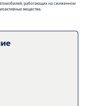
 автомобилей, работающих на сжиженном
иоактивные вещества.
ние