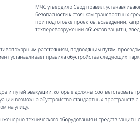
МЧС утвердило Свод правил, устанавлива
безопасности к стоянкам транспортных сре
при подготовке проектов, возведении, кап
техперевооружении объектов защиты, введ
тивопожарным расстояниям, подводящим путям, проездам,
нт устанавливает правила обустройства следующих парк
ов и путей эвакуации, которые должны соответствовать т
акуации возможно обустройство стандартных пространств
ом на улицу.
инженерно-технического оборудования и средств защиты о