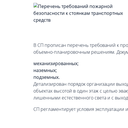
В СП прописан перечень требований к про
объемно-планировочным решениям. Докуме
механизированных;
наземных;
подземных.
Детализирован порядок организации выход
объектах высотой в один этаж с целью эв
лишенными естественного света и с выход
СП регламентирует условия эксплуатации 