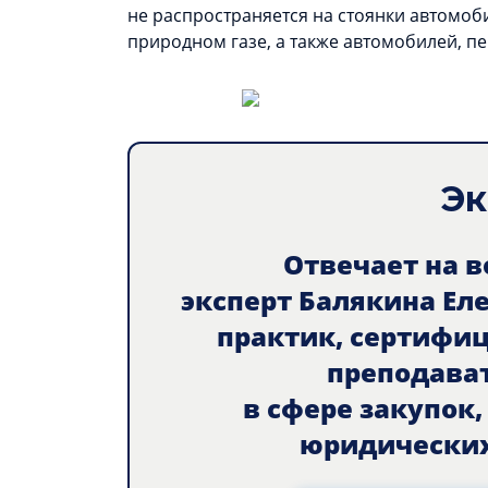
не распространяется на стоянки автомо
природном газе, а также автомобилей, 
Эк
Отвечает на 
эксперт Балякина Ел
практик, сертифи
преподава
в сфере закупок
юридических