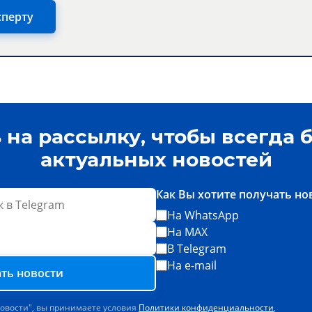
сперту
на рассылку, чтобы всегда б
актуальных новостей
Как Вы хотите получать но
На WhatsApp
На MAX
В Telegram
На e-mail
ть новости
новости", вы принимаете условия
Политики конфиденциальности
,