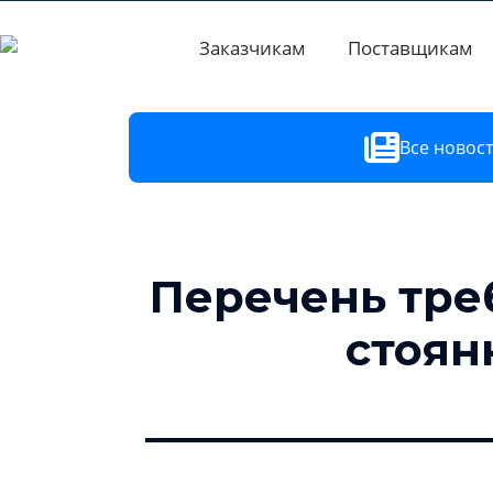
Заказчикам
Поставщикам
Все новос
Перечень тре
стоян