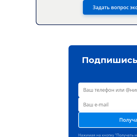
Задать вопрос эк
Подпишись 
Получа
Нажимая на кнопку "Получать 