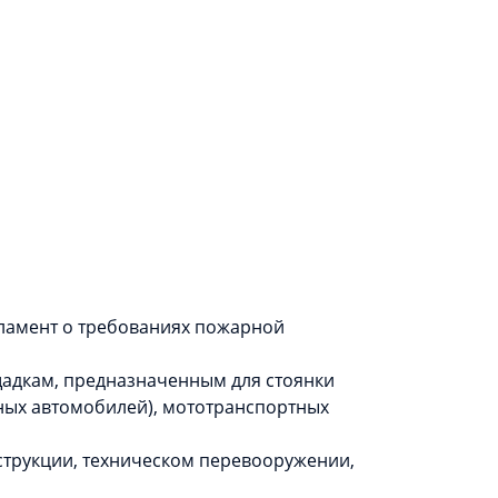
ламент о требованиях пожарной
щадкам, предназначенным для стоянки
ных автомобилей), мототранспортных
струкции, техническом перевооружении,