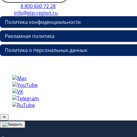
Телефон
8 800 600 72 28
E-mail
info@etp-region.ru
Политика конфиденциальности
Рекламная политика
Политика о персональных данных
Copyright © etp-region.ru