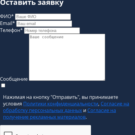
Оставить заявку
ФИО*
Email*
Телефон*
Сообщение
Нажимая на кнопку "Отправить", вы принимаете
условия
Политики конфиденциальности
,
Согласие на
обработку персональных данных
и
Согласие на
получение рекламных материалов
.