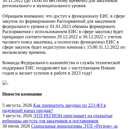
30.12.2022 (до 14:00 по местному времени) для заказчиков
регионального и муниципального уровня.
Обращаем внимание, что доступ к функционалу ЕИС в сфере
закупок по формированию Распоряжений для заказчиков
федерального уровня (с 01.01.2023 обязаны формировать
Распоряжения с использованием ЕИС в сфере закупок) будет
прекращен соответственно 29.12.2022 и 30.12.2022 с учетом
часового пояса заказчика, а полностью функционал ЕИС в
сфере закупок будет недоступен начиная с 15:00 31.12.2022 по
московскому времени.
Команда Федерального казначейства и служба технической
поддержки ЕИС поздравляет вас с наступающим Новым
годом и желает успехов в работе в 2023 году!
Новости компании
5 августа, 2026
Как превратить закупки по 223-ФЗ в
надежный канал продаж?
3 августа, 2026
ЭТП РЕГИОН приглашает на открытые
вебинары августа для заказчиков и поставщиков
30 июля, 2026
Социальные инициативы ЭТП «Регион» за