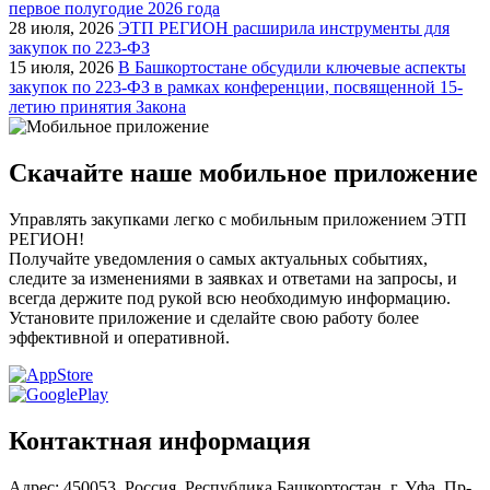
первое полугодие 2026 года
28 июля, 2026
ЭТП РЕГИОН расширила инструменты для
закупок по 223-ФЗ
15 июля, 2026
В Башкортостане обсудили ключевые аспекты
закупок по 223-ФЗ в рамках конференции, посвященной 15-
летию принятия Закона
Скачайте наше мобильное приложение
Управлять закупками легко с мобильным приложением ЭТП
РЕГИОН!
Получайте уведомления о самых актуальных событиях,
следите за изменениями в заявках и ответами на запросы, и
всегда держите под рукой всю необходимую информацию.
Установите приложение и сделайте свою работу более
эффективной и оперативной.
Контактная информация
Адрес: 450053, Россия, Республика Башкортостан, г. Уфа, Пр-