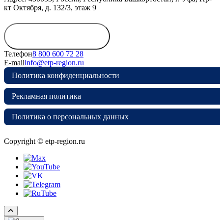
кт Октября, д. 132/3, этаж 9
Обратиться в
дирекцию
Телефон
8 800 600 72 28
E-mail
info@etp-region.ru
Политика конфиденциальности
Рекламная политика
Политика о персональных данных
Copyright © etp-region.ru