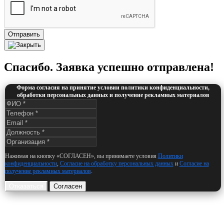
Отправить
Спасибо. Заявка успешно отправлена!
Форма согласия на принятие условии политики конфиденциальности,
обработки персональных данных и получение рекламных материалов
Нажимая на кнопку «СОГЛАСЕН», вы принимаете условия
Политики
конфиденциальности
,
Согласие на обработку персональных данных
и
Согласие на
получение рекламных материалов
.
Отказаться
Согласен