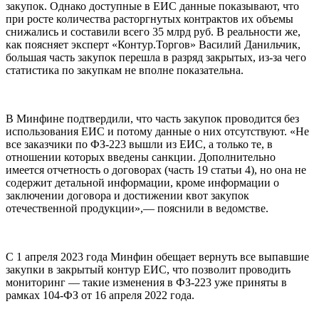
закупок. Однако доступные в ЕИС данные показывают, что
при росте количества расторгнутых контрактов их объемы
снижались и составили всего 35 млрд руб. В реальности же,
как поясняет эксперт «Контур.Торгов» Василий Данильчик,
большая часть закупок перешла в разряд закрытых, из-за чего
статистика по закупкам не вполне показательна.
В Минфине подтвердили, что часть закупок проводится без
использования ЕИС и потому данные о них отсутствуют. «Не
все заказчики по ФЗ-223 вышли из ЕИС, а только те, в
отношении которых введены санкции. Дополнительно
имеется отчетность о договорах (часть 19 статьи 4), но она не
содержит детальной информации, кроме информации о
заключении договора и достижении квот закупок
отечественной продукции»,— пояснили в ведомстве.
С 1 апреля 2023 года Минфин обещает вернуть все выпавшие
закупки в закрытый контур ЕИС, что позволит проводить
мониторинг — такие изменения в ФЗ-223 уже приняты в
рамках 104-ФЗ от 16 апреля 2022 года.