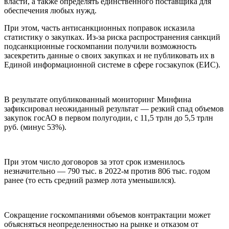
власти, а также определять единственного поставщика для
обеспечения любых нужд.
При этом, часть антисанкционных поправок исказила
статистику о закупках. Из-за риска распространения санкций
подсанкционные госкомпании получили возможность
засекретить данные о своих закупках и не публиковать их в
Единой информационной системе в сфере госзакупок (ЕИС).
В результате опубликованный мониторинг Минфина
зафиксировал неожиданный результат — резкий спад объемов
закупок госАО в первом полугодии, с 11,5 трлн до 5,5 трлн
руб. (минус 53%).
При этом число договоров за этот срок изменилось
незначительно — 790 тыс. в 2022-м против 806 тыс. годом
ранее (то есть средний размер лота уменьшился).
Сокращение госкомпаниями объемов контрактации может
объясняться неопределенностью на рынке и отказом от