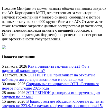
Пока же Минфин не может назвать объема выпавших закупок
госАО. Корпорация МСП, ответственная за мониторинг
закупок госкомпаний у малого бизнеса, сообщала о потере
данных о закупках по 900 крупнейшим госАО. Отметим, что
такое точечное закрытие данных государством (в частности,
ранее таможня закрыла данные о внешней торговле, а
Минфин — о расходах бюджета) в перспективе несет риски
для эффективности госуправления.
Новости компании
5 августа, 2026
Как превратить закупки по 223-ФЗ в
надежный канал продаж?
3 августа, 2026
ЭТП РЕГИОН приглашает на открытые
вебинары августа для заказчиков и поставщиков
30 июля, 2026
Социальные инициативы ЭТП «Регион» за
первое полугодие 2026 года
28 июля, 2026
ЭТП РЕГИОН расширила инструменты для
закупок по 223-ФЗ
15 июля, 2026
В Башкортостане обсудили ключевые аспекты
закупок по 223-ФЗ в рамках конференции, посвященной 15-