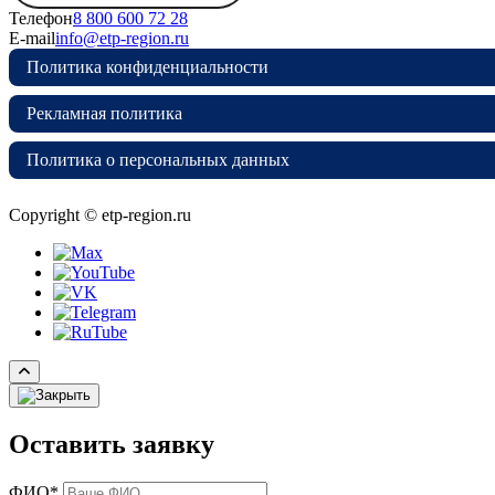
Телефон
8 800 600 72 28
E-mail
info@etp-region.ru
Политика конфиденциальности
Рекламная политика
Политика о персональных данных
Copyright © etp-region.ru
Оставить заявку
ФИО*