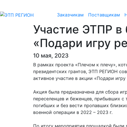
Заказчикам
Поставщикам
Участие ЭТПР в
«Подари игру р
10 мая, 2023
В рамках проекта «Плечом к плечу», ко
президентских грантов, ЭТП РЕГИОН со
активное участие в акции «Подари игру 
Акция была предназначена для сбора игр
переселенцев и беженцев, прибывших с 
погибших и без вести пропавших близки
военной операции в 2022 – 2023 г.
По итогу мероприятия площадкой были 