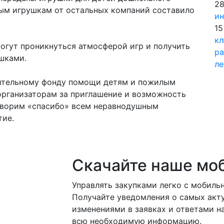
28
ным игрушкам от остальных компаний составило
ин
15
кл
огут проникнуться атмосферой игр и получить
ра
шками.
ле
ительному фонду помощи детям и пожилым
рганизаторам за приглашение и возможность
говорим «спасибо» всем неравнодушным
тие.
Скачайте наше мо
Управлять закупками легко с мобил
Получайте уведомления о самых акту
изменениями в заявках и ответами на
всю необходимую информацию.