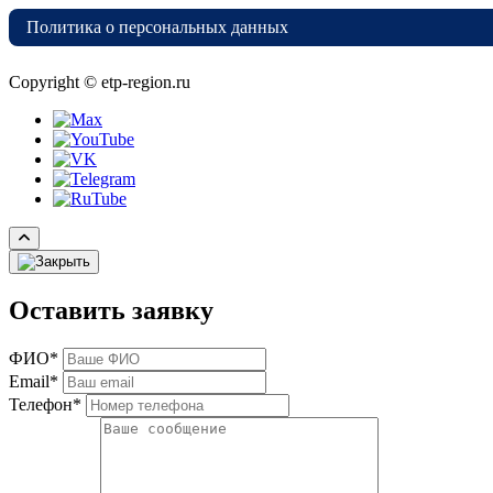
Политика о персональных данных
Copyright © etp-region.ru
Оставить заявку
ФИО*
Email*
Телефон*