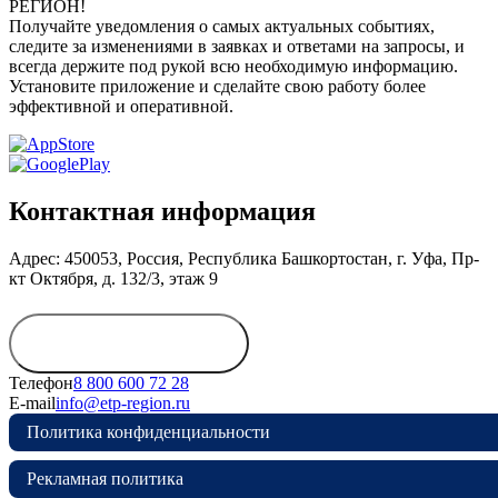
РЕГИОН!
Получайте уведомления о самых актуальных событиях,
следите за изменениями в заявках и ответами на запросы, и
всегда держите под рукой всю необходимую информацию.
Установите приложение и сделайте свою работу более
эффективной и оперативной.
Контактная информация
Адрес: 450053, Россия, Республика Башкортостан, г. Уфа, Пр-
кт Октября, д. 132/3, этаж 9
Обратиться в
дирекцию
Телефон
8 800 600 72 28
E-mail
info@etp-region.ru
Политика конфиденциальности
Рекламная политика