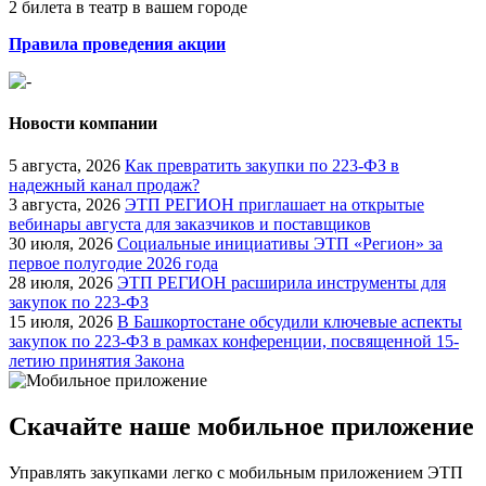
2 билета в театр в вашем городе
Правила проведения акции
Новости компании
5 августа, 2026
Как превратить закупки по 223-ФЗ в
надежный канал продаж?
3 августа, 2026
ЭТП РЕГИОН приглашает на открытые
вебинары августа для заказчиков и поставщиков
30 июля, 2026
Социальные инициативы ЭТП «Регион» за
первое полугодие 2026 года
28 июля, 2026
ЭТП РЕГИОН расширила инструменты для
закупок по 223-ФЗ
15 июля, 2026
В Башкортостане обсудили ключевые аспекты
закупок по 223-ФЗ в рамках конференции, посвященной 15-
летию принятия Закона
Скачайте наше мобильное приложение
Управлять закупками легко с мобильным приложением ЭТП