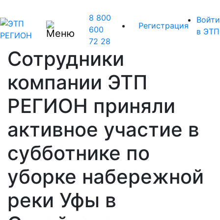
8 800
Войти
Регистрация
600
в ЭТП
72 28
Сотрудники
компании ЭТП
РЕГИОН приняли
активное участие в
субботнике по
уборке набережной
реки Уфы в