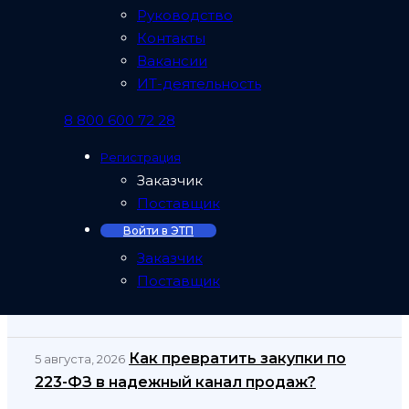
достижениями за эти годы сотрудничества!
Руководство
Контакты
Вакансии
ИТ-деятельность
8 800 600 72 28
С праздником!
Регистрация
Заказчик
С днем рождения ЭТП «Регион»!
Поставщик
Войти в ЭТП
Заказчик
Новости компании
Поставщик
Как превратить закупки по
5 августа, 2026
223-ФЗ в надежный канал продаж?