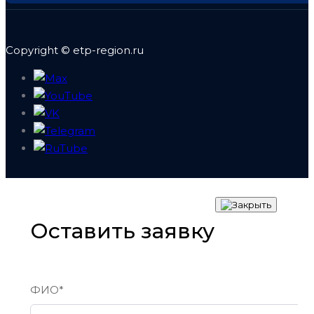
Copyright © etp-region.ru
Оставить заявку
ФИО*