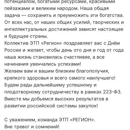
потенциалом, богатыми ресурсами, красивыми
пейзажами и великим народом. Наша общая
задача — сохранить и преумножить эти богатства.
От всех нас, от наших общих усилий, творческих и
интеллектуальных достижений зависят настоящее
и будущее страны.
Коллектив ЭТП «Регион» поздравляет вас с Днём
России и желает, чтобы день ото дня и год от года
наша жизнь становилась счастливее, а все
начинания увенчались успехами!
Желаем вам и вашим близким благополучия,
крепкого здоровья и всего самого наилучшего!
Будем рады дальнейшему успешному и
плодотворному сотрудничеству в рамках 223-ФЗ.
Вместе мы добьемся высоких результатов в
развитии российской системы закупок!
С уважением, команда ЭТП «РЕГИОН».
Вне тревог и сомнений!