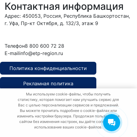
Контактная информация
Адрес: 450053, Россия, Республика Башкортостан,
г. Уфа, Пр-кт Октября, д. 132/3, этаж 9
Обратиться в
дирекцию
Телефон
8 800 600 72 28
E-mail
info@etp-region.ru
Политика конфиденциальности
Рекламная политика
Мы используем cookie-файлы, чтобы получить
Политика о персональных данных
статистику, которая помогает нам улучшить сервис для
Вас с целью персонализации сервисов и предложений.
Вы можете прочитать подробнее о cookie-файлах или
изменить настройки браузера. Продолжая пользоваться
сайтом без изменения настроек, вы даёте согласие на
использование ваших cookie-файлов.
Copyright © etp-region.ru