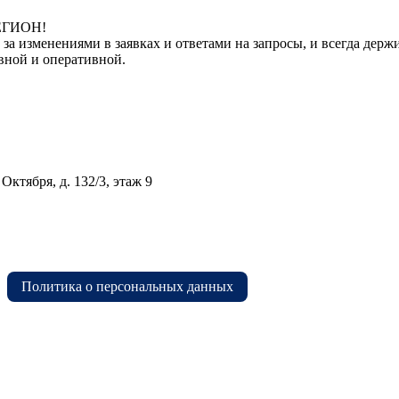
РЕГИОН!
 за изменениями в заявках и ответами на запросы, и всегда де
вной и оперативной.
Октября, д. 132/3, этаж 9
Политика о персональных данных