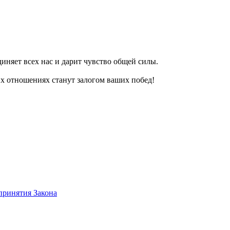
иняет всех нас и дарит чувство общей силы.
их отношениях станут залогом ваших побед!
принятия Закона