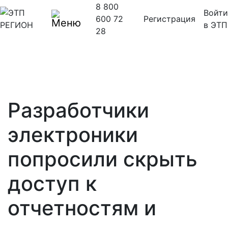
8 800
Войти
600 72
Регистрация
в ЭТП
28
Разработчики
электроники
попросили скрыть
доступ к
отчетностям и