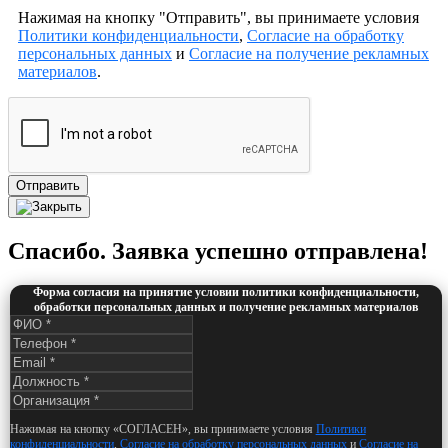
Нажимая на кнопку "Отправить", вы принимаете условия
Политики конфиденциальности
,
Согласие на обработку
персональных данных
и
Согласие на получение рекламных
материалов
.
Отправить
Спасибо. Заявка успешно отправлена!
Форма согласия на принятие условии политики конфиденциальности,
обработки персональных данных и получение рекламных материалов
Нажимая на кнопку «СОГЛАСЕН», вы принимаете условия
Политики
конфиденциальности
,
Согласие на обработку персональных данных
и
Согласие на