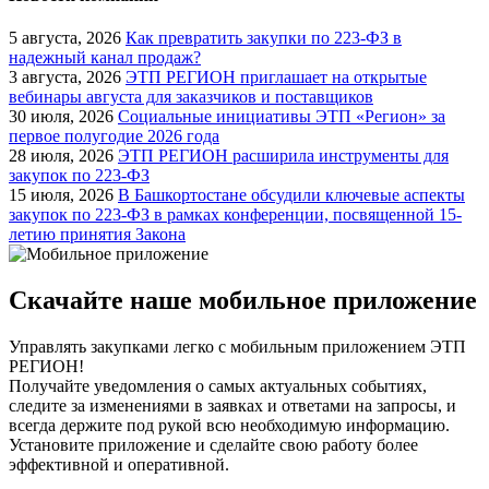
5 августа, 2026
Как превратить закупки по 223-ФЗ в
надежный канал продаж?
3 августа, 2026
ЭТП РЕГИОН приглашает на открытые
вебинары августа для заказчиков и поставщиков
30 июля, 2026
Социальные инициативы ЭТП «Регион» за
первое полугодие 2026 года
28 июля, 2026
ЭТП РЕГИОН расширила инструменты для
закупок по 223-ФЗ
15 июля, 2026
В Башкортостане обсудили ключевые аспекты
закупок по 223-ФЗ в рамках конференции, посвященной 15-
летию принятия Закона
Скачайте наше мобильное приложение
Управлять закупками легко с мобильным приложением ЭТП
РЕГИОН!
Получайте уведомления о самых актуальных событиях,
следите за изменениями в заявках и ответами на запросы, и
всегда держите под рукой всю необходимую информацию.
Установите приложение и сделайте свою работу более
эффективной и оперативной.