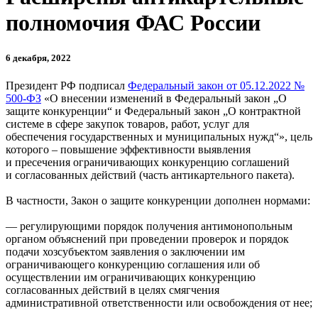
полномочия ФАС России
6 декабря, 2022
Президент РФ подписал
Федеральный закон от 05.12.2022 №
500-ФЗ
«О внесении изменений в Федеральный закон „О
защите конкуренции“ и Федеральный закон „О контрактной
системе в сфере закупок товаров, работ, услуг для
обеспечения государственных и муниципальных нужд“», цель
которого – повышение эффективности выявления
и пресечения ограничивающих конкуренцию соглашений
и согласованных действий (часть антикартельного пакета).
В частности, Закон о защите конкуренции дополнен нормами:
— регулирующими порядок получения антимонопольным
органом объяснений при проведении проверок и порядок
подачи хозсубъектом заявления о заключении им
ограничивающего конкуренцию соглашения или об
осуществлении им ограничивающих конкуренцию
согласованных действий в целях смягчения
административной ответственности или освобождения от нее;