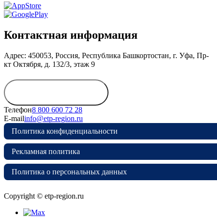
Контактная информация
Адрес: 450053, Россия, Республика Башкортостан, г. Уфа, Пр-
кт Октября, д. 132/3, этаж 9
Обратиться в
дирекцию
Телефон
8 800 600 72 28
E-mail
info@etp-region.ru
Политика конфиденциальности
Рекламная политика
Политика о персональных данных
Copyright © etp-region.ru