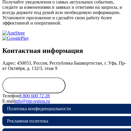
Получайте уведомления о самых актуальных событиях,
следите за изменениями в заявках и ответами на запросы, и
всегда держите под рукой всю необходимую информацию.
Установите приложение и сделайте свою работу более
эффективной и оперативной.
Контактная информация
Адрес: 450053, Россия, Республика Башкортостан, г. Уфа, Пр-
кт Октября, д. 132/3, этаж 9
Обратиться в
дирекцию
Телефон
8 800 600 72 28
E-mail
info@etp-region.ru
Политика конфиденциальности
Рекламная политика