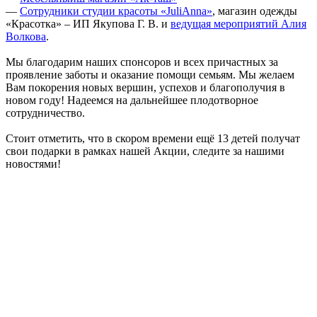
—
Сотрудники студии красоты «JuliAnna»
, магазин одежды
«Красотка» – ИП Якупова Г. В. и
ведущая мероприятий Алия
Волкова
.
Мы благодарим наших спонсоров и всех причастных за
проявление заботы и оказание помощи семьям. Мы желаем
Вам покорения новых вершин, успехов и благополучия в
новом году! Надеемся на дальнейшее плодотворное
сотрудничество.
Стоит отметить, что в скором времени ещё 13 детей получат
свои подарки в рамках нашей Акции, следите за нашими
новостями!