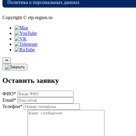
Политика о персональных данных
Copyright © etp-region.ru
Оставить заявку
ФИО*
Email*
Телефон*