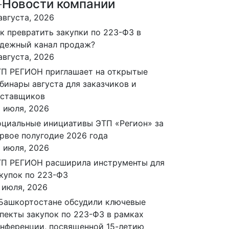
Новости компании
августа, 2026
к превратить закупки по 223-ФЗ в
дежный канал продаж?
августа, 2026
П РЕГИОН приглашает на открытые
бинары августа для заказчиков и
оставщиков
 июля, 2026
циальные инициативы ЭТП «Регион» за
рвое полугодие 2026 года
 июля, 2026
П РЕГИОН расширила инструменты для
купок по 223-ФЗ
 июля, 2026
Башкортостане обсудили ключевые
пекты закупок по 223-ФЗ в рамках
нференции, посвященной 15-летию