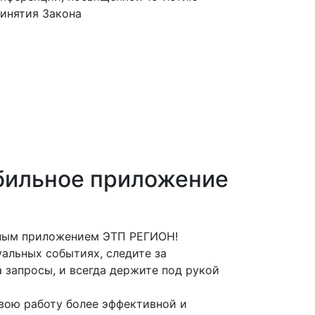
инятия Закона
бильное приложение
ьным приложением ЭТП РЕГИОН!
альных событиях, следите за
 запросы, и всегда держите под рукой
вою работу более эффективной и