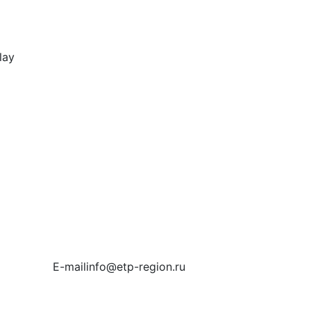
E-mail
info@etp-region.ru