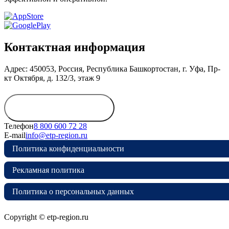
Контактная информация
Адрес: 450053, Россия, Республика Башкортостан, г. Уфа, Пр-
кт Октября, д. 132/3, этаж 9
Обратиться в
дирекцию
Телефон
8 800 600 72 28
E-mail
info@etp-region.ru
Политика конфиденциальности
Рекламная политика
Политика о персональных данных
Copyright © etp-region.ru