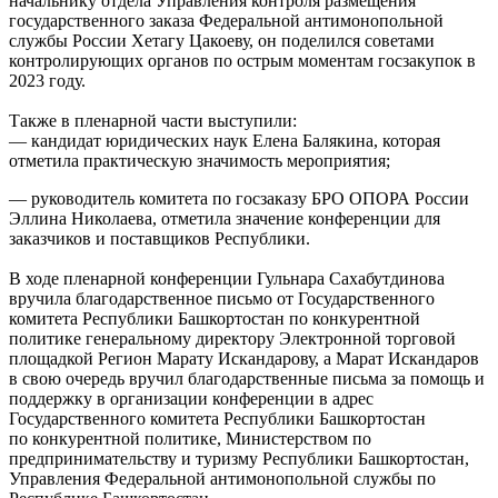
начальнику отдела Управления контроля размещения
государственного заказа Федеральной антимонопольной
службы России Хетагу Цакоеву, он поделился советами
контролирующих органов по острым моментам госзакупок в
2023 году.
Также в пленарной части выступили:
— кандидат юридических наук Елена Балякина, которая
отметила практическую значимость мероприятия;
— руководитель комитета по госзаказу БРО ОПОРА России
Эллина Николаева, отметила значение конференции для
заказчиков и поставщиков Республики.
В ходе пленарной конференции Гульнара Сахабутдинова
вручила благодарственное письмо от Государственного
комитета Республики Башкортостан по конкурентной
политике генеральному директору Электронной торговой
площадкой Регион Марату Искандарову, а Марат Искандаров
в свою очередь вручил благодарственные письма за помощь и
поддержку в организации конференции в адрес
Государственного комитета Республики Башкортостан
по конкурентной политике, Министерством по
предпринимательству и туризму Республики Башкортостан,
Управления Федеральной антимонопольной службы по