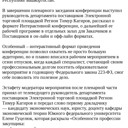
Республике Башкортостан.
В завершении пленарного заседания конференции выступил
руководитель департамента поставщиков Электронной
торговой площадкой Регион Тимур Кагиров, рассказал о
формате Интерактивной конференции, о дальнейшей ее
рабочей программе в отдельных залах для Заказчиков и
Поставщиков в он-лайн и офф-лайн форматах.
Особенный – интерактивный формат проведения
конференции позволил охватить не просто большую
аудиторию, но и плавно вписался рабочим мероприятием в
сезон отпусков, когда каждый специалист, считающий своим
профессиональным долгом посетить образовательное
мероприятие в годовщину Федерального закона 223-ФЗ, смог
себе позволить это полезное дело.
Эстафету модератора мероприятия после пленарной части
принял от телеведущего руководитель департамента
поставщиков Электронной торговой площадкой Регион
Тимур Кагиров и передал слово первому докладчику
— кандидату экономических наук, юристу, доценту кафедры
экономической теории Южного федерального университета
Елене Гуцелюк, которая раскрыла «Особенности профессии
закупщика: