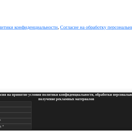
итики конфиденциальности
,
Согласие на обработку персональ
асия на принятие условии политики конфиденциальности, обработки персональн
получение рекламных материалов