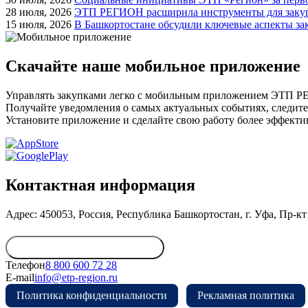
28 июля, 2026
ЭТП РЕГИОН расширила инструменты для закуп
15 июля, 2026
В Башкортостане обсудили ключевые аспекты за
Скачайте наше мобильное приложение
Управлять закупками легко с мобильным приложением ЭТП 
Получайте уведомления о самых актуальных событиях, следите
Установите приложение и сделайте свою работу более эффекти
Контактная информация
Адрес: 450053, Россия, Республика Башкортостан, г. Уфа, Пр-кт 
Обратиться в дирекцию
Телефон
8 800 600 72 28
E-mail
info@etp-region.ru
Политика конфиденциальности
Рекламная политика