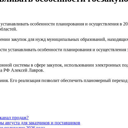
устанавливать особенности планирования и осуществления в 20
бластей.
шении закупок для нужд муниципальных образований, находящихс
сти устанавливать особенности планирования и осуществления з
онной системы в сфере закупок, использовании электронных по
а РФ Алексей Лавров.
ания. Его реализация позволит обеспечить планомерный перехо
 канал продаж?
 августа для заказчиков и поставщиков
е полугодие 2026 года