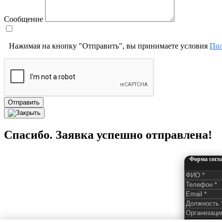
Сообщение
Нажимая на кнопку "Отправить", вы принимаете условия
Пол
Отправить
Спасибо. Заявка успешно отправлена!
Форма согл