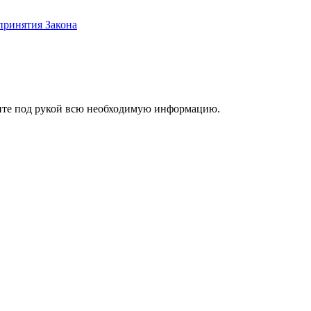
принятия Закона
ржите под рукой всю необходимую информацию.