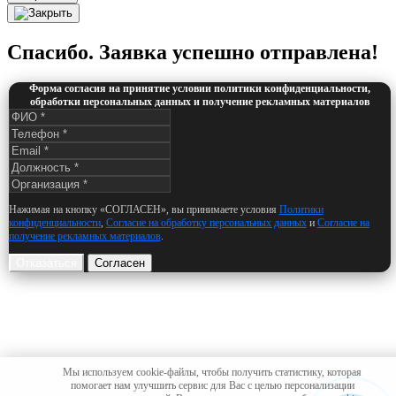
Спасибо. Заявка успешно отправлена!
Форма согласия на принятие условии политики конфиденциальности,
обработки персональных данных и получение рекламных материалов
Нажимая на кнопку «СОГЛАСЕН», вы принимаете условия
Политики
конфиденциальности
,
Согласие на обработку персональных данных
и
Согласие на
получение рекламных материалов
.
Отказаться
Согласен
Мы используем cookie-файлы, чтобы получить статистику, которая
помогает нам улучшить сервис для Вас с целью персонализации