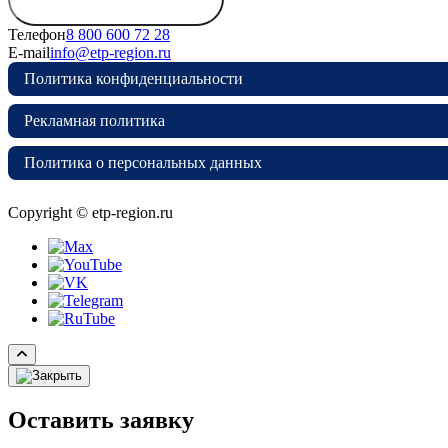
дирекцию
Телефон
8 800 600 72 28
E-mail
info@etp-region.ru
Политика конфиденциальности
Рекламная политика
Политика о персональных данных
Copyright © etp-region.ru
Оставить заявку