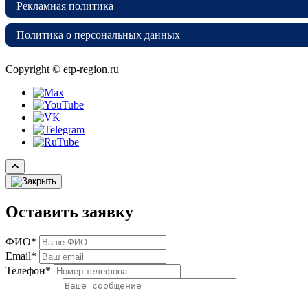
Рекламная политика
Политика о персональных данных
Copyright © etp-region.ru
Оставить заявку
ФИО*
Email*
Телефон*