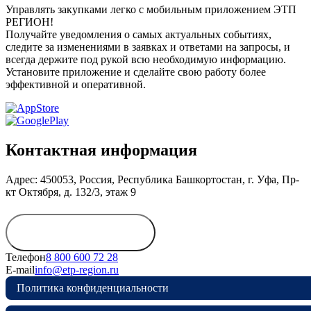
Управлять закупками легко с мобильным приложением ЭТП
РЕГИОН!
Получайте уведомления о самых актуальных событиях,
следите за изменениями в заявках и ответами на запросы, и
всегда держите под рукой всю необходимую информацию.
Установите приложение и сделайте свою работу более
эффективной и оперативной.
Контактная информация
Адрес: 450053, Россия, Республика Башкортостан, г. Уфа, Пр-
кт Октября, д. 132/3, этаж 9
Обратиться в
дирекцию
Телефон
8 800 600 72 28
E-mail
info@etp-region.ru
Политика конфиденциальности