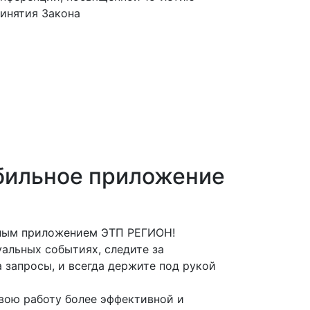
инятия Закона
бильное приложение
ьным приложением ЭТП РЕГИОН!
альных событиях, следите за
 запросы, и всегда держите под рукой
вою работу более эффективной и