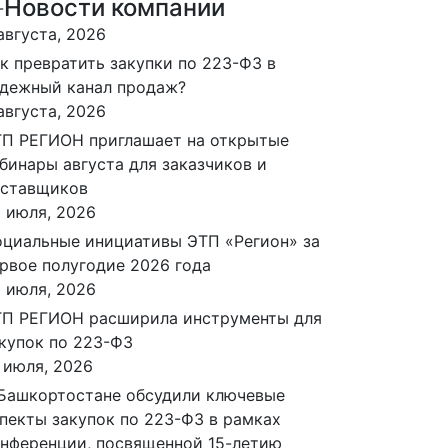
Новости компании
августа, 2026
к превратить закупки по 223-ФЗ в
дежный канал продаж?
августа, 2026
П РЕГИОН приглашает на открытые
бинары августа для заказчиков и
оставщиков
 июля, 2026
циальные инициативы ЭТП «Регион» за
рвое полугодие 2026 года
 июля, 2026
П РЕГИОН расширила инструменты для
купок по 223-ФЗ
 июля, 2026
Башкортостане обсудили ключевые
пекты закупок по 223-ФЗ в рамках
нференции, посвященной 15-летию