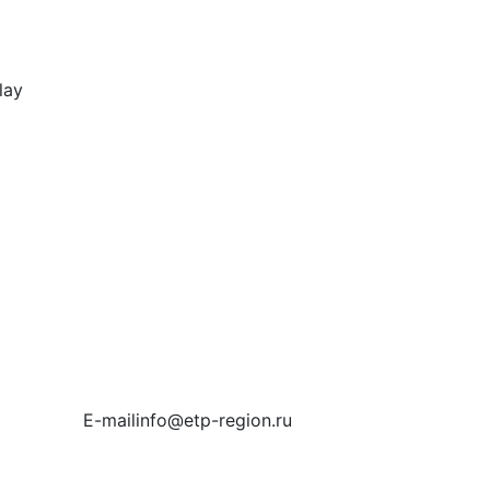
E-mail
info@etp-region.ru