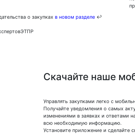
пр
дательства о закупках
в новом разделе
↩️
кспертовЭТПР
Скачайте наше мо
Управлять закупками легко с мобил
Получайте уведомления о самых акту
изменениями в заявках и ответами на
всю необходимую информацию.
Установите приложение и сделайте с