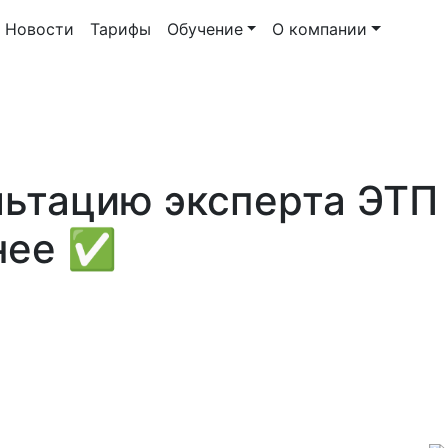
Новости
Тарифы
Обучение
О компании
льтацию эксперта ЭТ
нее ✅