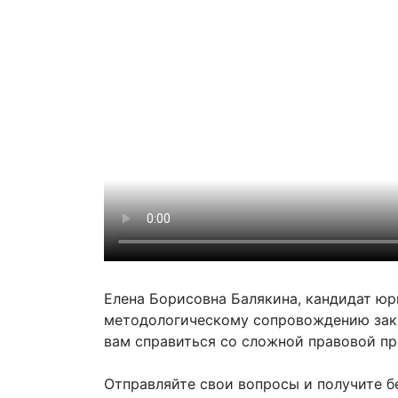
Елена Борисовна Балякина, кандидат юри
методологическому сопровождению зак
вам справиться со сложной правовой п
Отправляйте свои вопросы и получите б