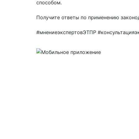
способом.
Получите ответы по применению законо
#мнениеэкспертовЭТПР #консультацияэ