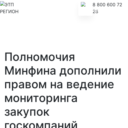
8 800 600 72
28
Полномочия
Минфина дополнили
правом на ведение
мониторинга
закупок
госкомпаний