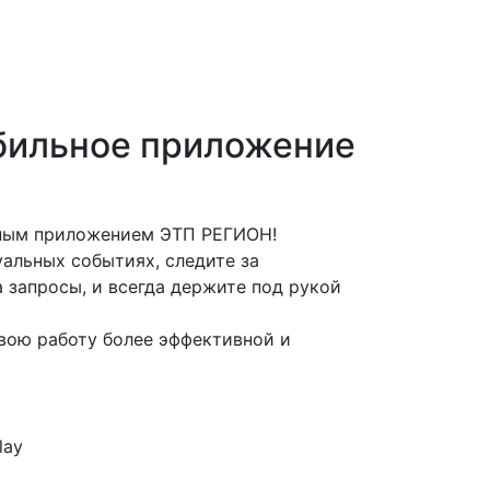
бильное приложение
ьным приложением ЭТП РЕГИОН!
альных событиях, следите за
 запросы, и всегда держите под рукой
вою работу более эффективной и