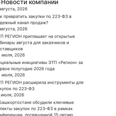
Новости компании
августа, 2026
к превратить закупки по 223-ФЗ в
дежный канал продаж?
августа, 2026
П РЕГИОН приглашает на открытые
бинары августа для заказчиков и
оставщиков
 июля, 2026
циальные инициативы ЭТП «Регион» за
рвое полугодие 2026 года
 июля, 2026
П РЕГИОН расширила инструменты для
купок по 223-ФЗ
 июля, 2026
Башкортостане обсудили ключевые
пекты закупок по 223-ФЗ в рамках
нференции, посвященной 15-летию