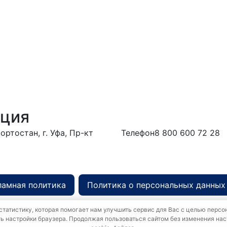
ация
ртостан, г. Уфа, Пр-кт
Телефон
8 800 600 72 28
ться в дирекцию
ламная политика
Политика о персональных данных
статистику, которая помогает нам улучшить сервис для Вас с целью перс
ть настройки браузера. Продолжая пользоваться сайтом без изменения нас