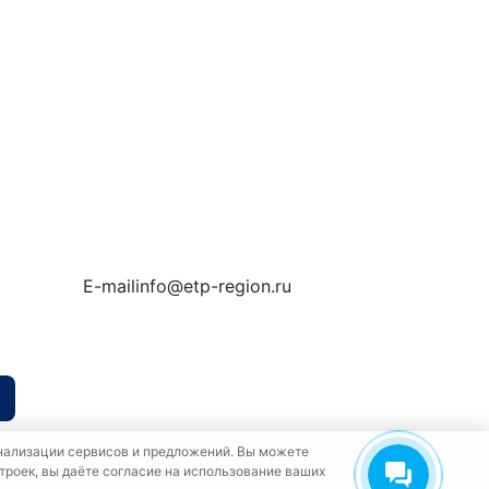
E-mail
info@etp-region.ru
онализации сервисов и предложений. Вы можете
троек, вы даёте согласие на использование ваших