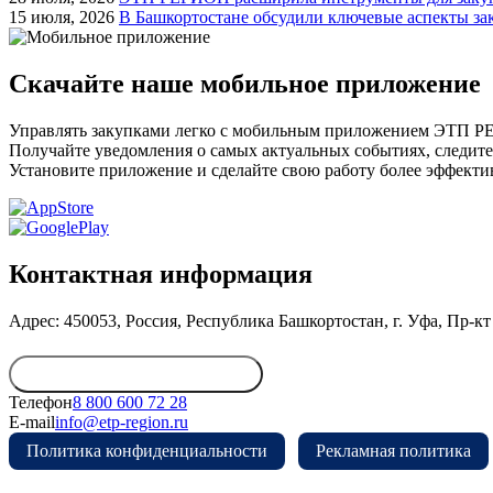
15 июля, 2026
В Башкортостане обсудили ключевые аспекты за
Скачайте наше мобильное приложение
Управлять закупками легко с мобильным приложением ЭТП 
Получайте уведомления о самых актуальных событиях, следите
Установите приложение и сделайте свою работу более эффекти
Контактная информация
Адрес: 450053, Россия, Республика Башкортостан, г. Уфа, Пр-кт 
Обратиться в дирекцию
Телефон
8 800 600 72 28
E-mail
info@etp-region.ru
Политика конфиденциальности
Рекламная политика