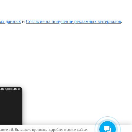
ных данных
и
Согласие на получение рекламных материалов
.
ых данных и
а обработку
дложений. Вы можете прочитать подробнее о cookie-файлах