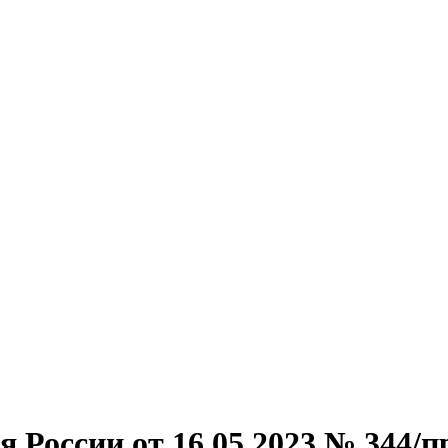
 России от 16.05.2023 № 344/п