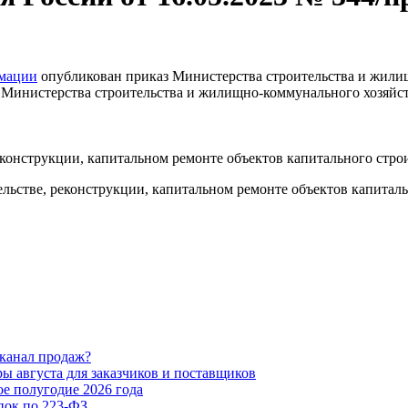
рмации
опубликован приказ Министерства строительства и жили
аз Министерства строительства и жилищно-коммунального хозяйс
конструкции, капитальном ремонте объектов капитального строи
ьстве, реконструкции, капитальном ремонте объектов капиталь
 канал продаж?
 августа для заказчиков и поставщиков
е полугодие 2026 года
ок по 223-ФЗ