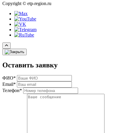
Copyright © etp-region.ru
Оставить заявку
ФИО*
Email*
Телефон*