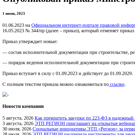
1 июня, 2023
01.06.2023 на
Официальном интернет-портале правовой инфо
16.05.2023 № 344/пр (далее – приказ), который отменяет прик
Приказ утверждает новые:
— состав исполнительной документации при строительстве, ре
— порядок ведения исполнительной документации при строител
Приказ вступает в силу с 01.09.2023 и действует до 01.09.2029.
С полным текстом приказа можно ознакомиться по
ссылке
.
Новости компании
5 августа, 2026
Как превратить закупки по 223-ФЗ в надежный
3 августа, 2026
ЭТП РЕГИОН приглашает на открытые вебинары
30 июля, 2026
Социальные инициативы ЭТП «Регион» за перво
28 июля, 2026
ЭТП РЕГИОН расширила инструменты для закуп