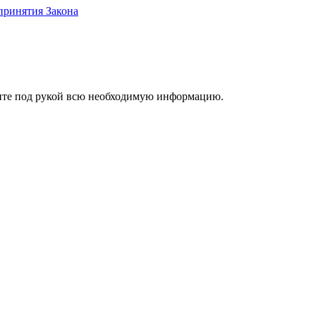
принятия Закона
ржите под рукой всю необходимую информацию.