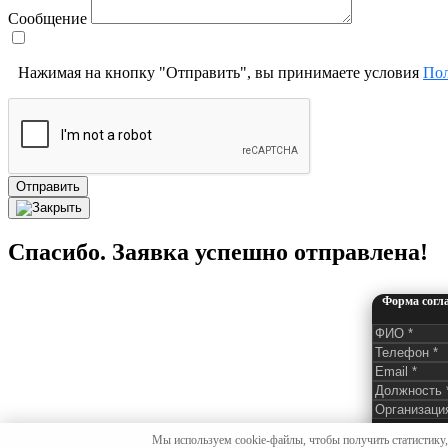
Сообщение
Нажимая на кнопку "Отправить", вы принимаете условия
Пол
Отправить
Спасибо. Заявка успешно отправлена!
Форма согл
Нажимая на к
Мы используем cookie-файлы, чтобы получить статистику,