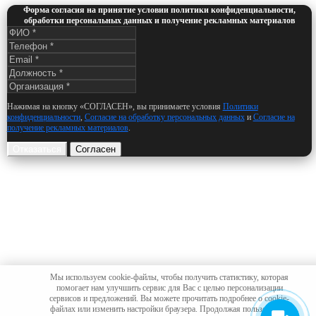
Форма согласия на принятие условии политики конфиденциальности,
обработки персональных данных и получение рекламных материалов
Нажимая на кнопку «СОГЛАСЕН», вы принимаете условия
Политики
конфиденциальности
,
Согласие на обработку персональных данных
и
Согласие на
получение рекламных материалов
.
Отказаться
Согласен
Мы используем cookie-файлы, чтобы получить статистику, которая
помогает нам улучшить сервис для Вас с целью персонализации
сервисов и предложений. Вы можете прочитать подробнее о cookie-
файлах или изменить настройки браузера. Продолжая пользоваться