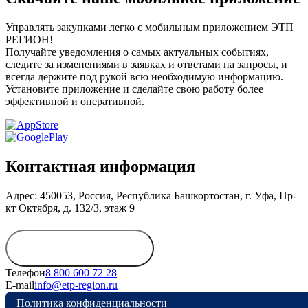
Управлять закупками легко с мобильным приложением ЭТП
РЕГИОН!
Получайте уведомления о самых актуальных событиях,
следите за изменениями в заявках и ответами на запросы, и
всегда держите под рукой всю необходимую информацию.
Установите приложение и сделайте свою работу более
эффективной и оперативной.
Контактная информация
Адрес: 450053, Россия, Республика Башкортостан, г. Уфа, Пр-
кт Октября, д. 132/3, этаж 9
Обратиться в
дирекцию
Телефон
8 800 600 72 28
E-mail
info@etp-region.ru
Политика конфиденциальности