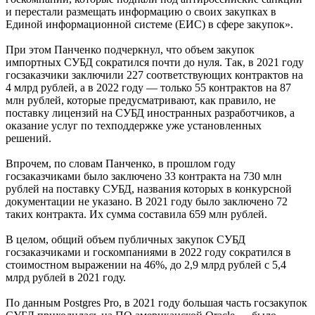
и перестали размещать информацию о своих закупках в
Единой информационной системе (ЕИС) в сфере закупок».
При этом Панченко подчеркнул, что объем закупок
импортных СУБД сократился почти до нуля. Так, в 2021 году
госзаказчики заключили 227 соответствующих контрактов на
4 млрд рублей, а в 2022 году — только 55 контрактов на 87
млн рублей, которые предусматривают, как правило, не
поставку лицензий на СУБД иностранных разработчиков, а
оказание услуг по техподдержке уже установленных
решений.
Впрочем, по словам Панченко, в прошлом году
госзаказчиками было заключено 33 контракта на 730 млн
рублей на поставку СУБД, названия которых в конкурсной
документации не указано. В 2021 году было заключено 72
таких контракта. Их сумма составила 659 млн рублей.
В целом, общий объем публичных закупок СУБД
госзаказчиками и госкомпаниями в 2022 году сократился в
стоимостном выражении на 46%, до 2,9 млрд рублей с 5,4
млрд рублей в 2021 году.
По данным Postgres Pro, в 2021 году большая часть госзакупок