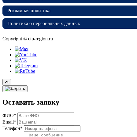
Рекламная политика
Политика о персональных данных
Copyright © etp-region.ru
Оставить заявку
ФИО*
Email*
Телефон*