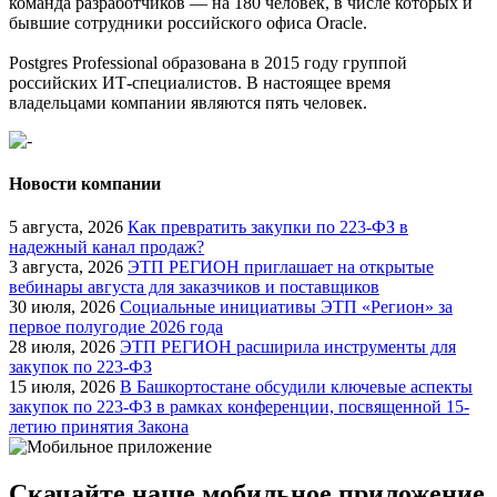
команда разработчиков — на 180 человек, в числе которых и
бывшие сотрудники российского офиса Oracle.
Postgres Professional образована в 2015 году группой
российских ИТ-специалистов. В настоящее время
владельцами компании являются пять человек.
Новости компании
5 августа, 2026
Как превратить закупки по 223-ФЗ в
надежный канал продаж?
3 августа, 2026
ЭТП РЕГИОН приглашает на открытые
вебинары августа для заказчиков и поставщиков
30 июля, 2026
Социальные инициативы ЭТП «Регион» за
первое полугодие 2026 года
28 июля, 2026
ЭТП РЕГИОН расширила инструменты для
закупок по 223-ФЗ
15 июля, 2026
В Башкортостане обсудили ключевые аспекты
закупок по 223-ФЗ в рамках конференции, посвященной 15-
летию принятия Закона
Скачайте наше мобильное приложение