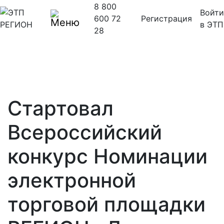
8 800
Войти
600 72
Регистрация
в ЭТП
28
Стартовал
Всероссийский
конкурс Номинации
электронной
торговой площадки