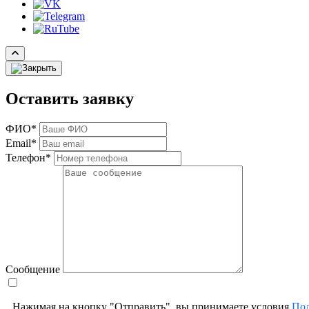
Оставить заявку
ФИО*
Email*
Телефон*
Сообщение
Нажимая на кнопку "Отправить", вы принимаете условия
Пол