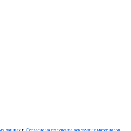
ных данных
и
Согласие на получение рекламных материалов
.