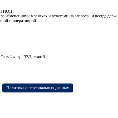
РЕГИОН!
 за изменениями в заявках и ответами на запросы, и всегда де
вной и оперативной.
Октября, д. 132/3, этаж 9
Политика о персональных данных