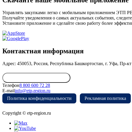
Скачайте наше мобильное приложение
Управлять закупками легко с мобильным приложением ЭТП 
Получайте уведомления о самых актуальных событиях, следите
Установите приложение и сделайте свою работу более эффекти
Контактная информация
Адрес: 450053, Россия, Республика Башкортостан, г. Уфа, Пр-кт 
Обратиться в дирекцию
Телефон
8 800 600 72 28
E-mail
info@etp-region.ru
Политика конфиденциальности
Рекламная политика
Copyright © etp-region.ru