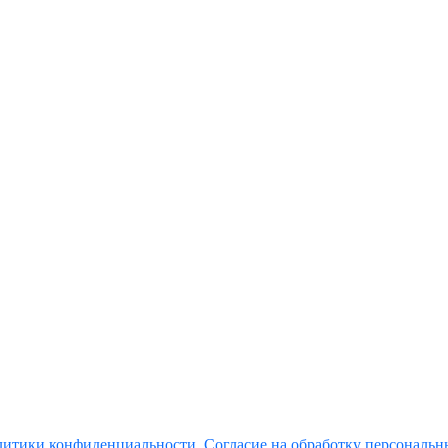
итики конфиденциальности
,
Согласие на обработку персональ