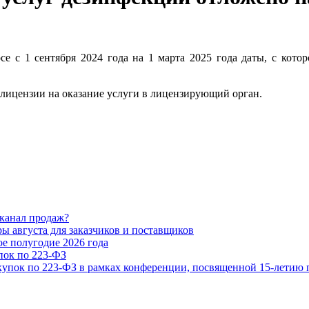
е с 1 сентября 2024 года на 1 марта 2025 года даты, с котор
 лицензии на оказание услуги в лицензирующий орган.
 канал продаж?
 августа для заказчиков и поставщиков
е полугодие 2026 года
ок по 223-ФЗ
купок по 223-ФЗ в рамках конференции, посвященной 15-летию 