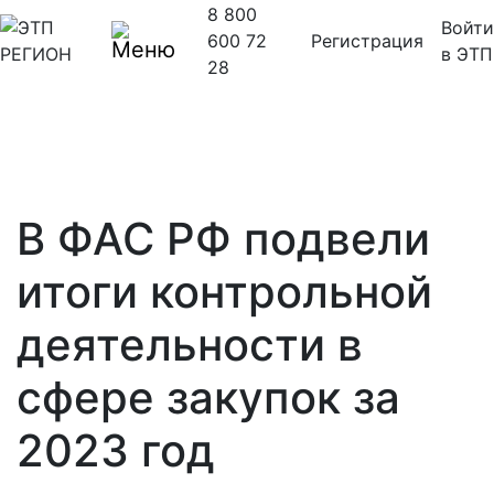
8 800
Войти
600 72
Регистрация
в ЭТП
28
В ФАС РФ подвели
итоги контрольной
деятельности в
сфере закупок за
2023 год