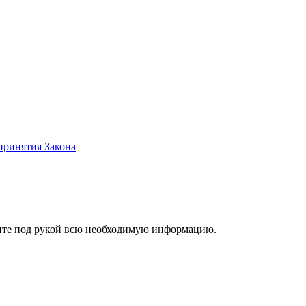
принятия Закона
ржите под рукой всю необходимую информацию.