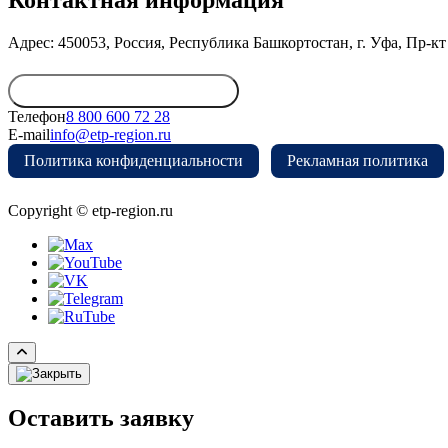
Контактная информация
Адрес: 450053, Россия, Республика Башкортостан, г. Уфа, Пр-кт 
Обратиться в дирекцию
Телефон
8 800 600 72 28
E-mail
info@etp-region.ru
Политика конфиденциальности
Рекламная политика
Copyright © etp-region.ru
Оставить заявку