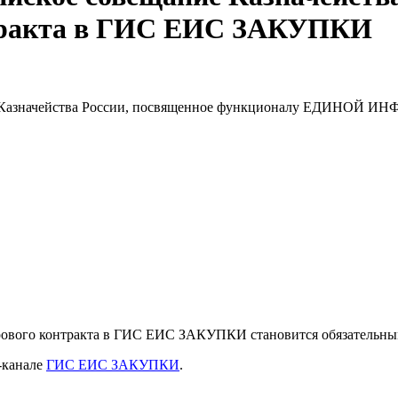
тракта в ГИС ЕИС ЗАКУПКИ
ещание Казначейства России, посвященное функционалу ЕД
фрового контракта в ГИС ЕИС ЗАКУПКИ становится обязательны
-канале
ГИС ЕИС ЗАКУПКИ
.