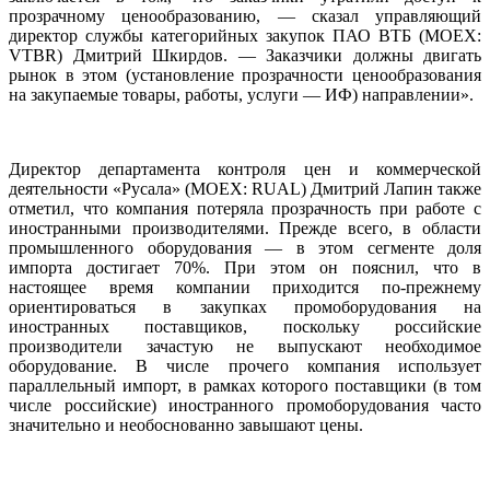
прозрачному ценообразованию, — сказал управляющий
директор службы категорийных закупок ПАО ВТБ (MOEX:
VTBR) Дмитрий Шкирдов. — Заказчики должны двигать
рынок в этом (установление прозрачности ценообразования
на закупаемые товары, работы, услуги — ИФ) направлении».
Директор департамента контроля цен и коммерческой
деятельности «Русала» (MOEX: RUAL) Дмитрий Лапин также
отметил, что компания потеряла прозрачность при работе с
иностранными производителями. Прежде всего, в области
промышленного оборудования — в этом сегменте доля
импорта достигает 70%. При этом он пояснил, что в
настоящее время компании приходится по-прежнему
ориентироваться в закупках промоборудования на
иностранных поставщиков, поскольку российские
производители зачастую не выпускают необходимое
оборудование. В числе прочего компания использует
параллельный импорт, в рамках которого поставщики (в том
числе российские) иностранного промоборудования часто
значительно и необоснованно завышают цены.