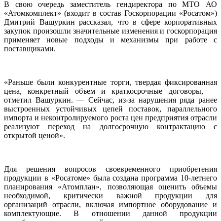
В свою очередь заместитель гендиректора по МТО АО
«Атомкомплект» (входит в состав Госкорпорации «Росатом»)
Дмитрий Вашуркин рассказал, что в сфере корпоративных
закупок произошли значительные изменения и госкорпорация
применяет новые подходы и механизмы при работе с
поставщиками.
«Раньше были конкурентные торги, твердая фиксированная
цена, конкретный объем и краткосрочные договоры, —
отметил Вашуркин. — Сейчас, из-за нарушения ряда ранее
выстроенных устойчивых цепей поставок, параллельного
импорта и неконтролируемого роста цен предприятия отрасли
реализуют переход на долгосрочную контрактацию с
открытой ценой».
Для решения вопросов своевременного приобретения
продукции в «Росатоме» была создана программа 10-летнего
планирования «Атомплан», позволяющая оценить объемы
необходимой, критически важной продукции для
организаций отрасли, включая импортное оборудование и
комплектующие. В отношении данной продукции