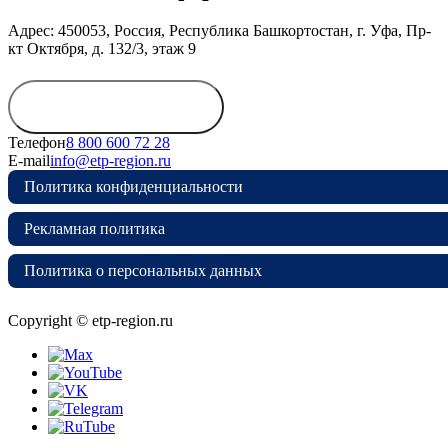
Адрес: 450053, Россия, Республика Башкортостан, г. Уфа, Пр-
кт Октября, д. 132/3, этаж 9
Обратиться в
дирекцию
Телефон
8 800 600 72 28
E-mail
info@etp-region.ru
Политика конфиденциальности
Рекламная политика
Политика о персональных данных
Copyright © etp-region.ru