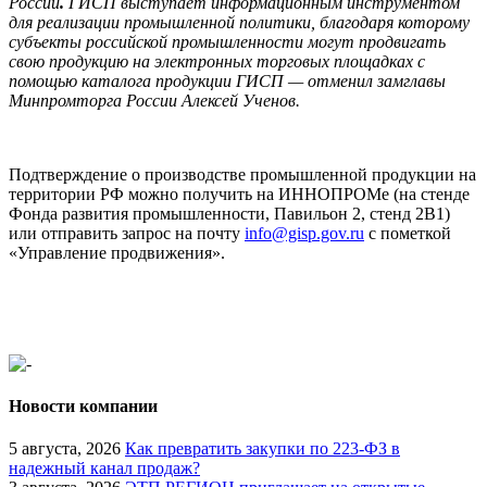
России
.
ГИСП выступает информационным инструментом
для реализации промышленной политики, благодаря которому
субъекты российской промышленности могут продвигать
свою продукцию на электронных торговых площадках с
помощью каталога продукции ГИСП — отменил замглавы
Минпромторга России Алексей Ученов.
Подтверждение о производстве промышленной продукции на
территории РФ можно получить на ИННОПРОМе (на стенде
Фонда развития промышленности, Павильон 2, стенд 2В1)
или отправить запрос на почту
info@gisp.gov.ru
с пометкой
«Управление продвижения».
Новости компании
5 августа, 2026
Как превратить закупки по 223-ФЗ в
надежный канал продаж?