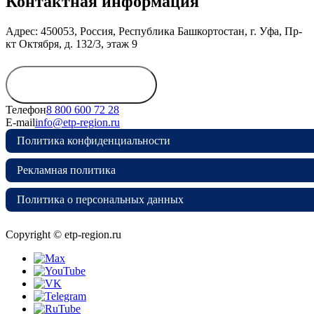
Контактная информация
Адрес: 450053, Россия, Республика Башкортостан, г. Уфа, Пр-
кт Октября, д. 132/3, этаж 9
Обратиться в
дирекцию
Телефон
8 800 600 72 28
E-mail
info@etp-region.ru
Политика конфиденциальности
Рекламная политика
Политика о персональных данных
Copyright © etp-region.ru