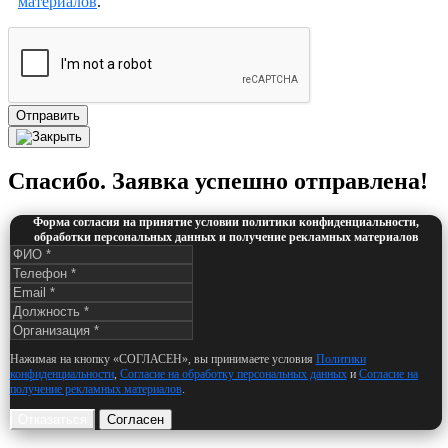
материалов
.
Отправить
Спасибо. Заявка успешно отправлена!
Форма согласия на принятие условии политики конфиденциальности,
обработки персональных данных и получение рекламных материалов
Нажимая на кнопку «СОГЛАСЕН», вы принимаете условия
Политики
конфиденциальности
,
Согласие на обработку персональных данных
и
Согласие на
получение рекламных материалов
.
Отказаться
Согласен