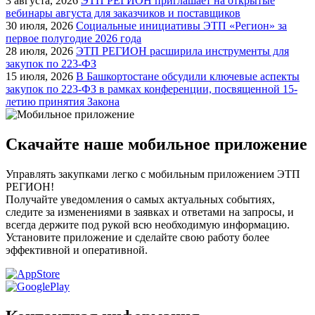
3 августа, 2026
ЭТП РЕГИОН приглашает на открытые
вебинары августа для заказчиков и поставщиков
30 июля, 2026
Социальные инициативы ЭТП «Регион» за
первое полугодие 2026 года
28 июля, 2026
ЭТП РЕГИОН расширила инструменты для
закупок по 223-ФЗ
15 июля, 2026
В Башкортостане обсудили ключевые аспекты
закупок по 223-ФЗ в рамках конференции, посвященной 15-
летию принятия Закона
Скачайте наше мобильное приложение
Управлять закупками легко с мобильным приложением ЭТП
РЕГИОН!
Получайте уведомления о самых актуальных событиях,
следите за изменениями в заявках и ответами на запросы, и
всегда держите под рукой всю необходимую информацию.
Установите приложение и сделайте свою работу более
эффективной и оперативной.