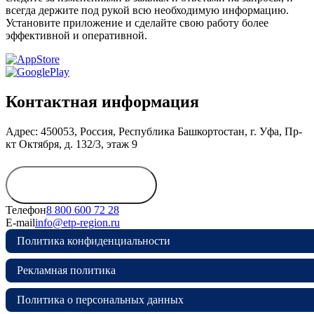
всегда держите под рукой всю необходимую информацию.
Установите приложение и сделайте свою работу более
эффективной и оперативной.
Контактная информация
Адрес: 450053, Россия, Республика Башкортостан, г. Уфа, Пр-
кт Октября, д. 132/3, этаж 9
Обратиться в
дирекцию
Телефон
8 800 600 72 28
E-mail
info@etp-region.ru
Политика конфиденциальности
Рекламная политика
Политика о персональных данных