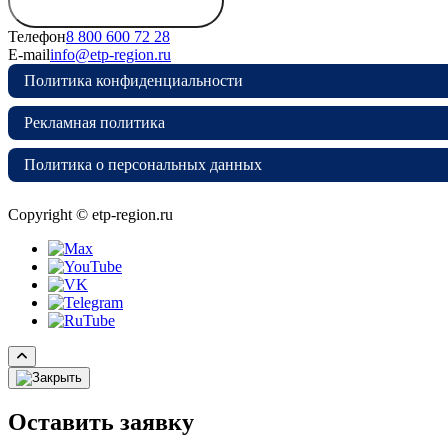
дирекцию
Телефон
8 800 600 72 28
E-mail
info@etp-region.ru
Политика конфиденциальности
Рекламная политика
Политика о персональных данных
Copyright © etp-region.ru
Оставить заявку