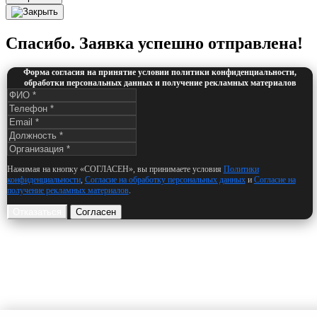
Спасибо. Заявка успешно отправлена!
Форма согласия на принятие условии политики конфиденциальности,
обработки персональных данных и получение рекламных материалов
Нажимая на кнопку «СОГЛАСЕН», вы принимаете условия
Политики
конфиденциальности
,
Согласие на обработку персональных данных
и
Согласие на
получение рекламных материалов
.
Отказаться
Согласен