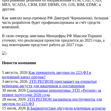
программные решения по направлениям PLM, САЕ, CAD,
MES, SCADA, CRM, ERP, DBMS, OS, GIS, BIM, EDMC и
другим.
Как заявлял вице-премьер РФ Дмитрий Чернышенко, большая
часть разработок будет профинансирована за счёт средств
компаний.
В свою очередь замглавы Минцифры РФ Максим Паршин
уточнял, что реализация проектов продлится до 2025 года, а
над некоторыми предстоит работа до 2027 года.
Новости компании
5 августа, 2026
Как превратить закупки по 223-ФЗ в
надежный канал продаж?
3 августа, 2026
ЭТП РЕГИОН приглашает на открытые
вебинары августа для заказчиков и поставщиков
30 июля, 2026
Социальные инициативы ЭТП «Регион» за
первое полугодие 2026 года
28 июля, 2026
ЭТП РЕГИОН расширила инструменты для
закупок по 223-ФЗ
15 июля, 2026
В Башкортостане обсудили ключевые аспекты