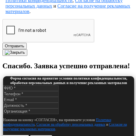
Политики конфиденциальности
,
Согласие на обработку
персональных данных
и
Согласие на получение рекламных
материалов
.
Отправить
Спасибо. Заявка успешно отправлена!
Форма согласия на принятие условии политики конфиденциальности,
обработки персональных данных и получение рекламных материалов
Нажимая на кнопку «СОГЛАСЕН», вы принимаете условия
Политики
конфиденциальности
,
Согласие на обработку персональных данных
и
Согласие на
получение рекламных материалов
.