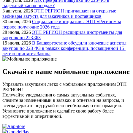
5 августа, 2026
Как превратить закупки по 223-ФЗ в
надежный канал продаж?
3 августа, 2026
ЭТП РЕГИОН приглашает на открытые
вебинары августа для заказчиков и поставщиков
30 июля, 2026
Социальные инициативы ЭТП «Регион» за
первое полугодие 2026 года
28 июля, 2026
ЭТП РЕГИОН расширила инструменты для
закупок по 223-ФЗ
15 июля, 2026
В Башкортостане обсудили ключевые аспекты
закупок по 223-ФЗ в рамках конференции, посвященной 15-
летию принятия Закона
Скачайте наше мобильное приложение
Управлять закупками легко с мобильным приложением ЭТП
РЕГИОН!
Получайте уведомления о самых актуальных событиях,
следите за изменениями в заявках и ответами на запросы, и
всегда держите под рукой всю необходимую информацию.
Установите приложение и сделайте свою работу более
эффективной и оперативной.