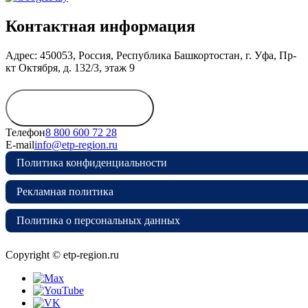
Контактная информация
Адрес: 450053, Россия, Республика Башкортостан, г. Уфа, Пр-
кт Октября, д. 132/3, этаж 9
Обратиться в
дирекцию
Телефон
8 800 600 72 28
E-mail
info@etp-region.ru
Политика конфиденциальности
Рекламная политика
Политика о персональных данных
Copyright © etp-region.ru