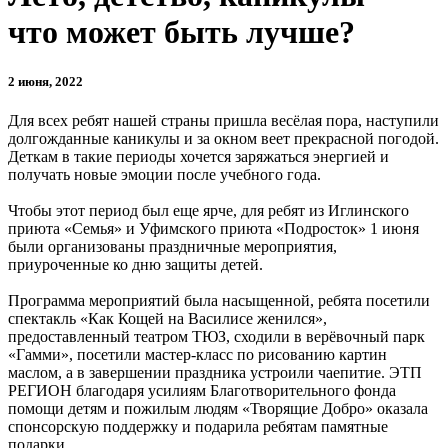
что может быть лучше?
2 июня, 2022
Для всех ребят нашей страны пришла весёлая пора, наступили
долгожданные каникулы и за окном веет прекрасной погодой.
Деткам в такие периоды хочется заряжаться энергией и
получать новые эмоции после учебного года.
Чтобы этот период был еще ярче, для ребят из Иглинского
приюта «Семья» и Уфимского приюта «Подросток» 1 июня
были организованы праздничные мероприятия,
приуроченные ко дню защиты детей.
Программа мероприятий была насыщенной, ребята посетили
спектакль «Как Кощей на Василисе женился»,
предоставленный театром ТЮЗ, сходили в верёвочный парк
«Гамми», посетили мастер-класс по рисованию картин
маслом, а в завершении праздника устроили чаепитие. ЭТП
РЕГИОН благодаря усилиям Благотворительного фонда
помощи детям и пожилым людям «Творящие Добро» оказала
спонсорскую поддержку и подарила ребятам памятные
подарки.