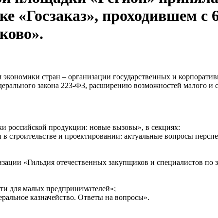
 «Госзаказ», проходившем с 6
ково».
кономики стран – организации государственных и корпоративны
рального закона 223-ФЗ, расширению возможностей малого и ср
и российской продукции: новые вызовы», в секциях:
в строительстве и проектировании: актуальные вопросы перспе
ации «Гильдия отечественных закупщиков и специалистов по з
сти для малых предпринимателей»;
ральное казначейство. Ответы на вопросы».