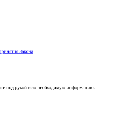
принятия Закона
ржите под рукой всю необходимую информацию.