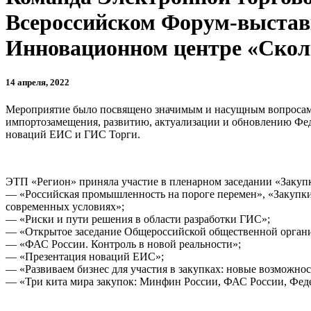
Всероссийском Форум-выставке
Инновационном центре «Скол
14 апреля, 2022
Мероприятие было посвящено значимым и насущным вопросам э
импортозамещения, развитию, актуализации и обновлению Феде
новаций ЕИС и ГИС Торги.
ЭТП «Регион» приняла участие в пленарном заседании «Закупк
— «Российская промышленность на пороге перемен», «Закупки 
современных условиях»;
— «Риски и пути решения в области разработки ГИС»;
— «Открытое заседание Общероссийской общественной организ
— «ФАС России. Контроль в новой реальности»;
— «Презентация новаций ЕИС»;
— «Развиваем бизнес для участия в закупках: новые возможно
— «Три кита мира закупок: Минфин России, ФАС России, Феде