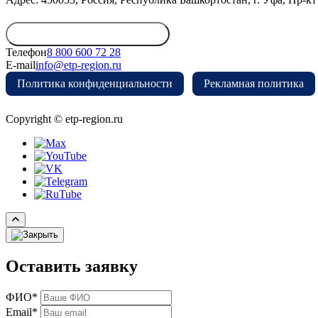
Обратиться в дирекцию
Телефон
8 800 600 72 28
E-mail
info@etp-region.ru
Политика конфиденциальности
Рекламная политика
Copyright © etp-region.ru
Оставить заявку
ФИО*
Email*