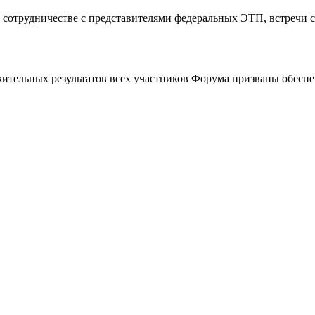
отрудничестве с представителями федеральных ЭТП, встречи с 
жительных результатов всех участников Форума призваны обесп