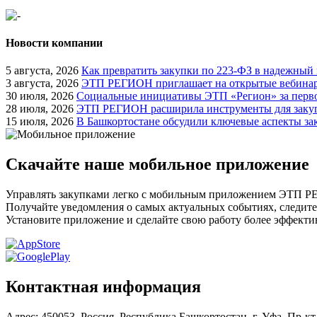
Новости компании
5 августа, 2026
Как превратить закупки по 223-ФЗ в надежный
3 августа, 2026
ЭТП РЕГИОН приглашает на открытые вебинары
30 июля, 2026
Социальные инициативы ЭТП «Регион» за перво
28 июля, 2026
ЭТП РЕГИОН расширила инструменты для закуп
15 июля, 2026
В Башкортостане обсудили ключевые аспекты за
Скачайте наше мобильное приложение
Управлять закупками легко с мобильным приложением ЭТП 
Получайте уведомления о самых актуальных событиях, следите
Установите приложение и сделайте свою работу более эффекти
Контактная информация
Адрес: 450053, Россия, Республика Башкортостан, г. Уфа, Пр-кт 