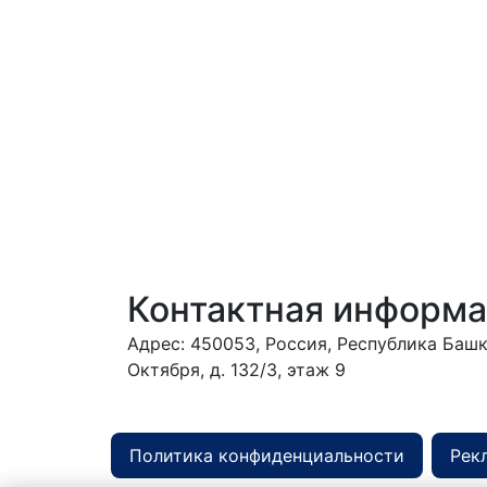
Контактная информ
Адрес: 450053, Россия, Республика Башко
Октября, д. 132/3, этаж 9
Обрати
Политика конфиденциальности
Рек