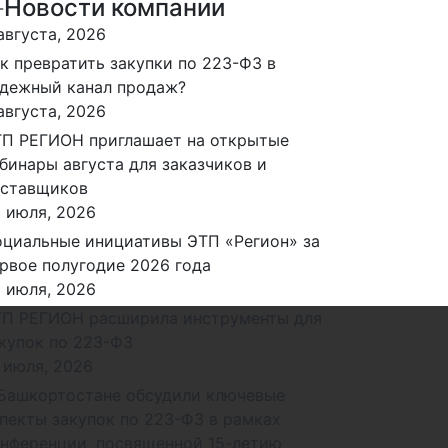
Новости компании
августа, 2026
к превратить закупки по 223-ФЗ в
дежный канал продаж?
августа, 2026
П РЕГИОН приглашает на открытые
бинары августа для заказчиков и
оставщиков
 июля, 2026
циальные инициативы ЭТП «Регион» за
рвое полугодие 2026 года
 июля, 2026
П РЕГИОН расширила инструменты для
купок по 223-ФЗ
 июля, 2026
Башкортостане обсудили ключевые
пекты закупок по 223-ФЗ в рамках
нференции, посвященной 15-летию