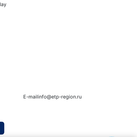
E-mail
info@etp-region.ru