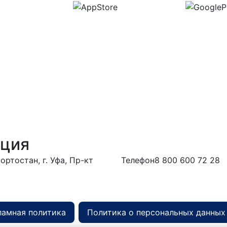
ация
ртостан, г. Уфа, Пр-кт
Телефон
8 800 600 72 28
ться в дирекцию
ламная политика
Политика о персональных данных