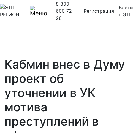
8 800
Войти
600 72
Регистрация
в ЭТП
28
Кабмин внес в Думу
проект об
уточнении в УК
мотива
преступлений в