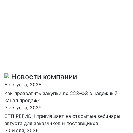
Новости компании
5 августа, 2026
Как превратить закупки по 223-ФЗ в надежный
канал продаж?
3 августа, 2026
ЭТП РЕГИОН приглашает на открытые вебинары
августа для заказчиков и поставщиков
30 июля, 2026