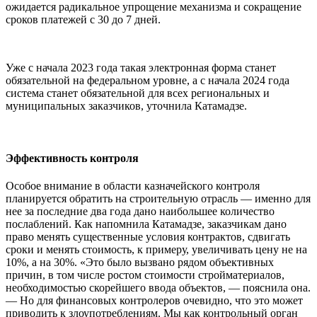
ожидается радикальное упрощение механизма и сокращение
сроков платежей с 30 до 7 дней.
Уже с начала 2023 года такая электронная форма станет
обязательной на федеральном уровне, а с начала 2024 года
система станет обязательной для всех региональных и
муниципальных заказчиков, уточнила Катамадзе.
Эффективность контроля
Особое внимание в области казначейского контроля
планируется обратить на строительную отрасль — именно для
нее за последние два года дано наибольшее количество
послаблений. Как напомнила Катамадзе, заказчикам дано
право менять существенные условия контрактов, сдвигать
сроки и менять стоимость, к примеру, увеличивать цену не на
10%, а на 30%. «Это было вызвано рядом объективных
причин, в том числе ростом стоимости стройматериалов,
необходимостью скорейшего ввода объектов, — пояснила она.
— Но для финансовых контролеров очевидно, что это может
приводить к злоупотреблениям. Мы как контрольный орган