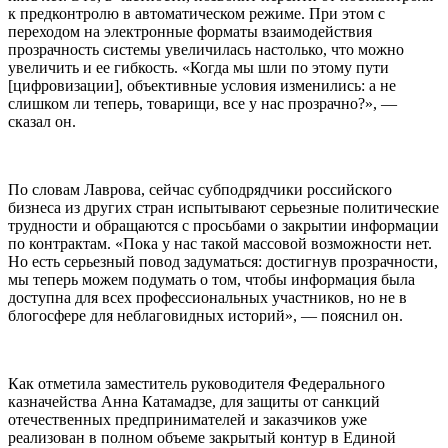
к предконтролю в автоматическом режиме. При этом с
переходом на электронные форматы взаимодействия
прозрачность системы увеличилась настолько, что можно
увеличить и ее гибкость. «Когда мы шли по этому пути
[цифровизации], объективные условия изменились: а не
слишком ли теперь, товарищи, все у нас прозрачно?», —
сказал он.
По словам Лаврова, сейчас субподрядчики российского
бизнеса из других стран испытывают серьезные политические
трудности и обращаются с просьбами о закрытии информации
по контрактам. «Пока у нас такой массовой возможности нет.
Но есть серьезный повод задуматься: достигнув прозрачности,
мы теперь можем подумать о том, чтобы информация была
доступна для всех профессиональных участников, но не в
блогосфере для неблаговидных историй», — пояснил он.
Как отметила заместитель руководителя Федерального
казначейства Анна Катамадзе, для защиты от санкций
отечественных предпринимателей и заказчиков уже
реализован в полном объеме закрытый контур в Единой