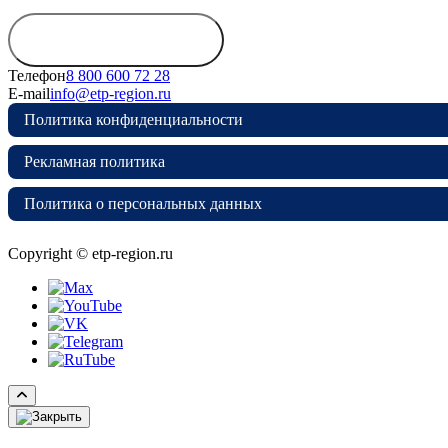
Обратиться в
дирекцию
Телефон
8 800 600 72 28
E-mail
info@etp-region.ru
Политика конфиденциальности
Рекламная политика
Политика о персональных данных
Copyright © etp-region.ru