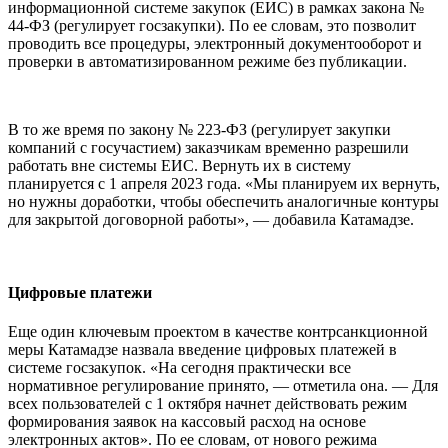
информационной системе закупок (ЕИС) в рамках закона №
44-ФЗ (регулирует госзакупки). По ее словам, это позволит
проводить все процедуры, электронный документооборот и
проверки в автоматизированном режиме без публикации.
В то же время по закону № 223-ФЗ (регулирует закупки
компаний с госучастием) заказчикам временно разрешили
работать вне системы ЕИС. Вернуть их в систему
планируется с 1 апреля 2023 года. «Мы планируем их вернуть,
но нужны доработки, чтобы обеспечить аналогичные контуры
для закрытой договорной работы», — добавила Катамадзе.
Цифровые платежи
Еще один ключевым проектом в качестве контрсанкционной
меры Катамадзе назвала введение цифровых платежей в
системе госзакупок. «На сегодня практически все
нормативное регулирование принято, — отметила она. — Для
всех пользователей с 1 октября начнет действовать режим
формирования заявок на кассовый расход на основе
электронных актов». По ее словам, от нового режима