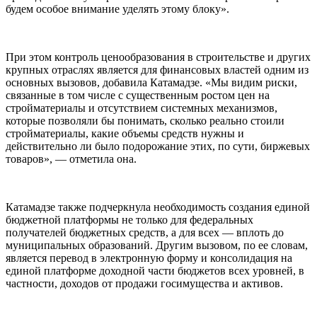
будем особое внимание уделять этому блоку».
При этом контроль ценообразования в строительстве и других
крупных отраслях является для финансовых властей одним из
основных вызовов, добавила Катамадзе. «Мы видим риски,
связанные в том числе с существенным ростом цен на
стройматериалы и отсутствием системных механизмов,
которые позволяли бы понимать, сколько реально стоили
стройматериалы, какие объемы средств нужны и
действительно ли было подорожание этих, по сути, биржевых
товаров», — отметила она.
Катамадзе также подчеркнула необходимость создания единой
бюджетной платформы не только для федеральных
получателей бюджетных средств, а для всех — вплоть до
муниципальных образований. Другим вызовом, по ее словам,
является перевод в электронную форму и консолидация на
единой платформе доходной части бюджетов всех уровней, в
частности, доходов от продажи госимущества и активов.