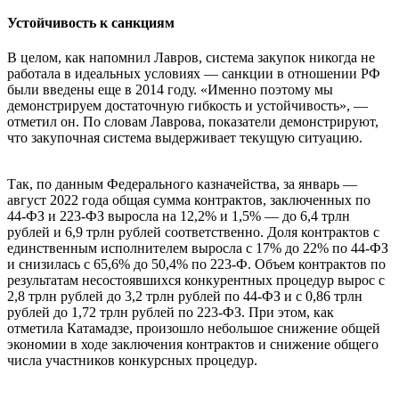
Устойчивость к санкциям
В целом, как напомнил Лавров, система закупок никогда не
работала в идеальных условиях — санкции в отношении РФ
были введены еще в 2014 году. «Именно поэтому мы
демонстрируем достаточную гибкость и устойчивость», —
отметил он. По словам Лаврова, показатели демонстрируют,
что закупочная система выдерживает текущую ситуацию.
Так, по данным Федерального казначейства, за январь —
август 2022 года общая сумма контрактов, заключенных по
44-ФЗ и 223-ФЗ выросла на 12,2% и 1,5% — до 6,4 трлн
рублей и 6,9 трлн рублей соответственно. Доля контрактов с
единственным исполнителем выросла с 17% до 22% по 44-ФЗ
и снизилась с 65,6% до 50,4% по 223-Ф. Объем контрактов по
результатам несостоявшихся конкурентных процедур вырос с
2,8 трлн рублей до 3,2 трлн рублей по 44-ФЗ и с 0,86 трлн
рублей до 1,72 трлн рублей по 223-ФЗ. При этом, как
отметила Катамадзе, произошло небольшое снижение общей
экономии в ходе заключения контрактов и снижение общего
числа участников конкурсных процедур.