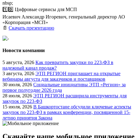
nbsp;
1️⃣0️⃣ Цифровые сервисы для МСП
Исаевич Александр Игоревич, генеральный директор АО
«Корпорация «МСП»
📄
Скачать презентацию
Новости компании
5 августа, 2026
Как превратить закупки по 223-ФЗ в
надежный канал продаж?
3 августа, 2026
ЭТП РЕГИОН приглашает на открытые
вебинары августа для заказчиков и поставщиков
30 июля, 2026
Социальные инициативы ЭТП «Регион» за
первое полугодие 2026 года
28 июля, 2026
ЭТП РЕГИОН расширила инструменты для
закупок по 223-ФЗ
15 июля, 2026
В Башкортостане обсудили ключевые аспекты
закупок по 223-ФЗ в рамках конференции, посвященной 15-
летию принятия Закона
Скачайте наше мобильное приложение