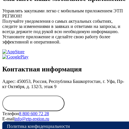
Управлять закупками легко с мобильным приложением ЭТП
РЕГИОН!
Получайте уведомления о самых актуальных событиях,
следите за изменениями в заявках и ответами на запросы, и
всегда держите под рукой всю необходимую информацию.
Установите приложение и сделайте свою работу более
эффективной и оперативной.
Контактная информация
Адрес: 450053, Россия, Республика Башкортостан, г. Уфа, Пр-
кт Октября, д. 132/3, этаж 9
Обратиться в
дирекцию
Телефон
8 800 600 72 28
E-mail
info@etp-region.ru
Политика конфиденциальности