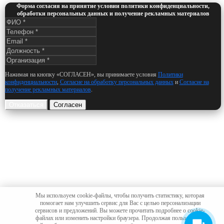
Форма согласия на принятие условии политики конфиденциальности,
обработки персональных данных и получение рекламных материалов
Нажимая на кнопку «СОГЛАСЕН», вы принимаете условия
Политики
конфиденциальности
,
Согласие на обработку персональных данных
и
Согласие на
получение рекламных материалов
.
Отказаться
Согласен
Мы используем cookie-файлы, чтобы получить статистику, которая
помогает нам улучшить сервис для Вас с целью персонализации
сервисов и предложений. Вы можете прочитать подробнее о cookie-
файлах или изменить настройки браузера. Продолжая пользоваться