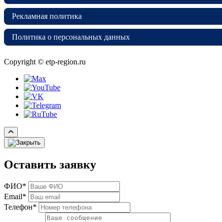
Рекламная политика
Политика о персональных данных
Copyright © etp-region.ru
Оставить заявку
ФИО*
Email*
Телефон*