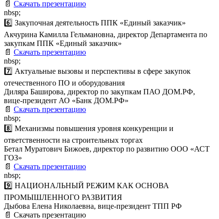
📄
Скачать презентацию
nbsp;
6️⃣ Закупочная деятельность ППК «Единый заказчик»
Акчурина Камилла Гельмановна, директор Департамента по
закупкам ППК «Единый заказчик»
📄
Скачать презентацию
nbsp;
7️⃣ Актуальные вызовы и перспективы в сфере закупок
отечественного ПО и оборудования
Диляра Баширова, директор по закупкам ПАО ДОМ.РФ,
вице-президент АО «Банк ДОМ.РФ»
📄
Скачать презентацию
nbsp;
8️⃣ Механизмы повышения уровня конкуренции и
ответственности на строительных торгах
Бетал Муратович Бижоев, директор по развитию ООО «АСТ
ГОЗ»
📄
Скачать презентацию
nbsp;
9️⃣ НАЦИОНАЛЬНЫЙ РЕЖИМ КАК ОСНОВА
ПРОМЫШЛЕННОГО РАЗВИТИЯ
Дыбова Елена Николаевна, вице-президент ТПП РФ
📄 Скачать презентацию