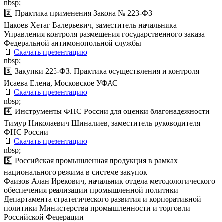
nbsp;
2️⃣ Практика применения Закона № 223-ФЗ
Цакоев Хетаг Валерьевич, заместитель начальника
Управления контроля размещения государственного заказа
Федеральной антимонопольной службы
📄
Скачать презентацию
nbsp;
3️⃣ Закупки 223-ФЗ. Практика осуществления и контроля
Исаева Елена, Московское УФАС
📄
Скачать презентацию
nbsp;
4️⃣ Инструменты ФНС России для оценки благонадежности
Тимур Николаевич Шиналиев, заместитель руководителя
ФНС России
📄
Скачать презентацию
nbsp;
5️⃣ Российская промышленная продукция в рамках
национального режима в системе закупок
Фаизов Алан Ирекович, начальник отдела методологического
обеспечения реализации промышленной политики
Департамента стратегического развития и корпоративной
политики Министерства промышленности и торговли
Российской Федерации